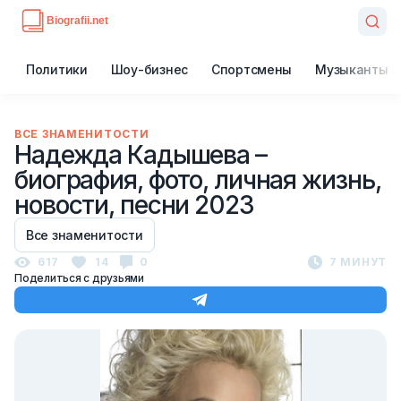
Политики
Шоу-бизнес
Спортсмены
Музыканты
ВСЕ ЗНАМЕНИТОСТИ
Надежда Кадышева –
биография, фото, личная жизнь,
новости, песни 2023
Все знаменитости
617
14
0
7 МИНУТ
Поделиться с друзьями