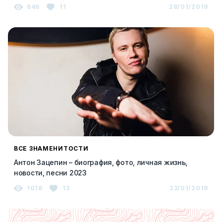
"Голос" и последние новости 2023
646
11
28/01/2019
ВСЕ ЗНАМЕНИТОСТИ
Антон Зацепин – биография, фото, личная жизнь,
новости, песни 2023
1018
13
23/01/2019