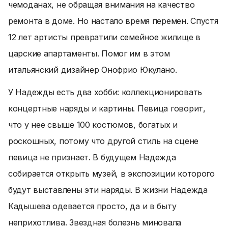
чемоданах, не обращая внимания на качество
ремонта в доме. Но настало время перемен. Спустя
12 лет артисты превратили семейное жилище в
царские апартаменты. Помог им в этом
итальянский дизайнер Онофрио Юкулано.
У Надежды есть два хобби: коллекционировать
концертные наряды и картины. Певица говорит,
что у нее свыше 100 костюмов, богатых и
роскошных, потому что другой стиль на сцене
певица не признает. В будущем Надежда
собирается открыть музей, в экспозиции которого
будут выставлены эти наряды. В жизни Надежда
Кадышева одевается просто, да и в быту
неприхотлива. Звездная болезнь миновала