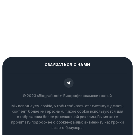
СВАЯЗАТЬСЯ С НАМИ
© 2023 «Biografii.net». Биографии знаменитостей.
Мы используем cookie, чтобы собирать статистику и делать
контент более интересным. Также cookie используются для
отображения более релевантной рекламы. Вы можете
прочитать подробнее о cookie-файлах и изменить настройки
вашего браузера.