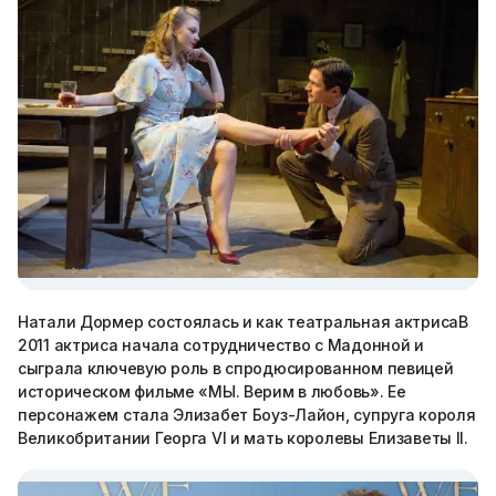
Натали Дормер состоялась и как театральная актрисаВ
2011 актриса начала сотрудничество с Мадонной и
сыграла ключевую роль в спродюсированном певицей
историческом фильме «МЫ. Верим в любовь». Ее
персонажем стала Элизабет Боуз-Лайон, супруга короля
Великобритании Георга VI и мать королевы Елизаветы II.