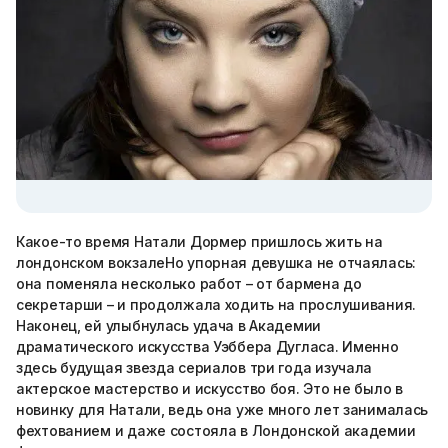
Какое-то время Натали Дормер пришлось жить на
лондонском вокзалеНо упорная девушка не отчаялась:
она поменяла несколько работ – от бармена до
секретарши – и продолжала ходить на прослушивания.
Наконец, ей улыбнулась удача в Академии
драматического искусства Уэббера Дугласа. Именно
здесь будущая звезда сериалов три года изучала
актерское мастерство и искусство боя. Это не было в
новинку для Натали, ведь она уже много лет занималась
фехтованием и даже состояла в Лондонской академии