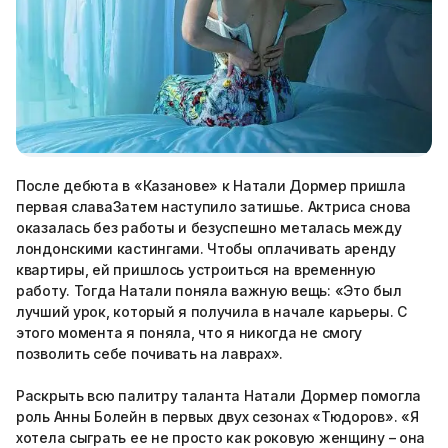
После дебюта в «Казанове» к Натали Дормер пришла
первая славаЗатем наступило затишье. Актриса снова
оказалась без работы и безуспешно металась между
лондонскими кастингами. Чтобы оплачивать аренду
квартиры, ей пришлось устроиться на временную
работу. Тогда Натали поняла важную вещь: «Это был
лучший урок, который я получила в начале карьеры. С
этого момента я поняла, что я никогда не смогу
позволить себе почивать на лаврах».
Раскрыть всю палитру таланта Натали Дормер помогла
роль Анны Болейн в первых двух сезонах «Тюдоров». «Я
хотела сыграть ее не просто как роковую женщину – она