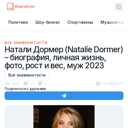
Политики
Шоу-бизнес
Спортсмены
Музыканты
ВСЕ ЗНАМЕНИТОСТИ
Натали Дормер (Natalie Dormer)
– биография, личная жизнь,
фото, рост и вес, муж 2023
Все знаменитости
682
11
0
10 МИНУТ
Поделиться с друзьями