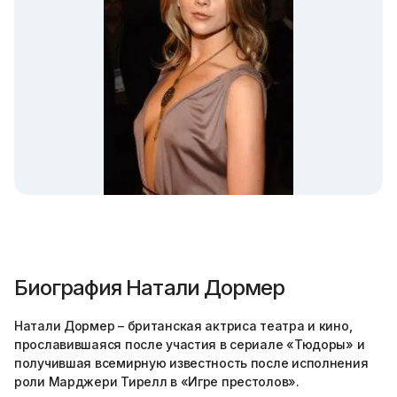
Биография Натали Дормер
Натали Дормер – британская актриса театра и кино,
прославившаяся после участия в сериале «Тюдоры» и
получившая всемирную известность после исполнения
роли Марджери Тирелл в «Игре престолов».