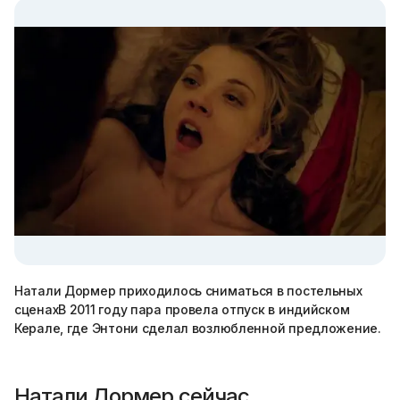
Натали Дормер приходилось сниматься в постельных
сценахВ 2011 году пара провела отпуск в индийском
Керале, где Энтони сделал возлюбленной предложение.
Натали Дормер сейчас