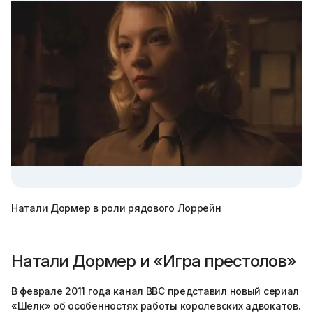
Натали Дормер в роли рядового Лоррейн
Натали Дормер и «Игра престолов»
В феврале 2011 года канал BBC представил новый сериал
«Шелк» об особенностях работы королевских адвокатов.