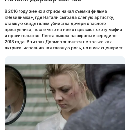
В 2016 году жених актрисы начал съемки фильма
«Невидимка», где Натали сыграла слепую артистку,
ставшую свидетелем убийства дочери опасного
преступника, после чего на неё открывают охоту мафия
и правительство. Лента вышла на экраны в середине
2018 года. В титрах Дормер значится не только как
актриса, исполнившая главную роль, но и как сценарист.