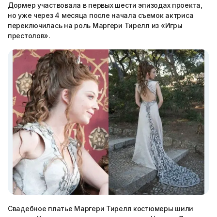
Дормер участвовала в первых шести эпизодах проекта,
но уже через 4 месяца после начала съемок актриса
переключилась на роль Маргери Тирелл из «Игры
престолов».
Свадебное платье Маргери Тирелл костюмеры шили