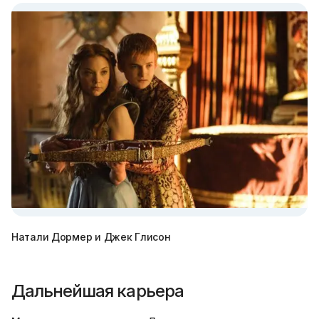
Натали Дормер и Джек Глисон
Дальнейшая карьера