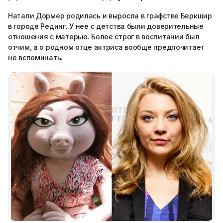
Натали Дормер родилась и выросла в графстве Беркшир
в городе Рединг. У нее с детства были доверительные
отношения с матерью. Более строг в воспитании был
отчим, а о родном отце актриса вообще предпочитает
не вспоминать.