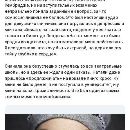
Кембридже, но на вступительных экзаменах
неправильно поняла заданный ей вопрос, за что
комиссия лишила ее баллов. Это был настоящий удар
для девушки-отличницы: она погрузилась в депрессию и
мечтала сбежать на край света, но денег у нее хватило
только на билет до Лондона. «На тот момент это было
сродни концу света, но это заставило меня действовать.
Я всегда знала, что хочу быть актрисой, но держала эту
тайну глубоко в сердце».
Сначала она безуспешно стучалась во все театральные
школы, но и здесь ее ждали одни отказы. Натали даже
пришлось «бродяжничать» на вокзале Кингс Кросс: «У
меня не было денег, я не поступила в университет, и у
меня начался кризис личности. Это был один из самых
темных моментов моей жизни».