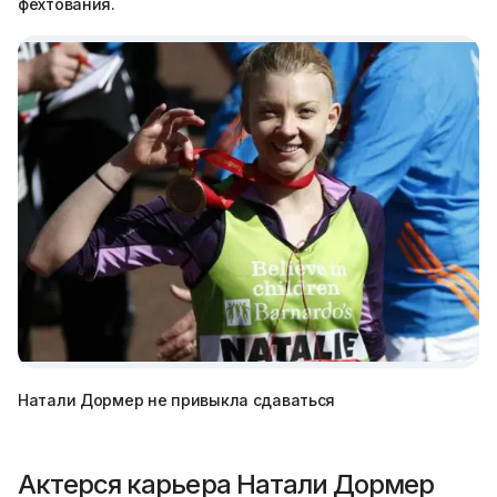
фехтования.
Натали Дормер не привыкла сдаваться
Актерся карьера Натали Дормер