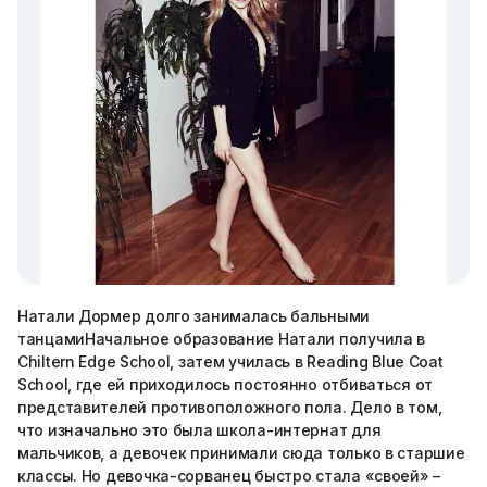
Натали Дормер долго занималась бальными
танцамиНачальное образование Натали получила в
Chiltern Edge School, затем училась в Reading Blue Coat
School, где ей приходилось постоянно отбиваться от
представителей противоположного пола. Дело в том,
что изначально это была школа-интернат для
мальчиков, а девочек принимали сюда только в старшие
классы. Но девочка-сорванец быстро стала «своей» –