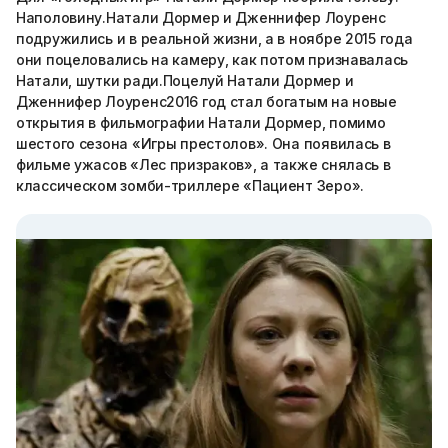
Наполовину.Натали Дормер и Дженнифер Лоуренс
подружились и в реальной жизни, а в ноябре 2015 года
они поцеловались на камеру, как потом признавалась
Натали, шутки ради.Поцелуй Натали Дормер и
Дженнифер Лоуренс2016 год стал богатым на новые
открытия в фильмографии Натали Дормер, помимо
шестого сезона «Игры престолов». Она появилась в
фильме ужасов «Лес призраков», а также снялась в
классическом зомби-триллере «Пациент Зеро».