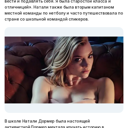
вести и подавлять себя. Я была старостой класса и
отличницей». Натали также была вторым капитаном
местной команды по нетболу и часто путешествовала по
стране со школьной командой спикеров.
В школе Натали Дормер была настоящей
активисткойДормер мечтала изучать историю в