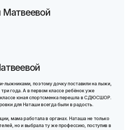
и Матвеевой
Матвеевой
и-лыжниками, поэтому дочку поставили на лыжи,
 три года. А в первом классе ребёнок уже
м классе юная спортсменка перешла в СДЮСШОР.
ировки для Наташи всегда были в радость.
ии, мама работала в органах. Наташа не только
елей, но и выбрала ту же профессию, поступив в