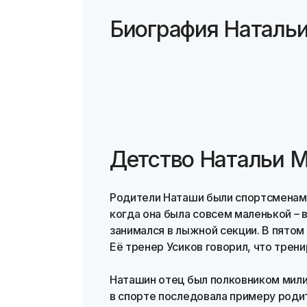
Биография Наталь
Детство Натальи 
Родители Наташи были спортсменам
когда она была совсем маленькой – в
занимался в лыжной секции. В пято
Её тренер Усиков говорил, что трен
Наташин отец был полковником милиц
в спорте последовала примеру родит