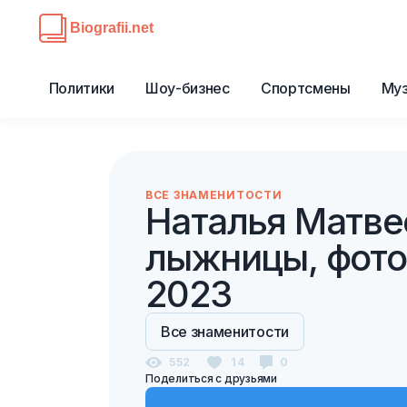
Политики
Шоу-бизнес
Спортсмены
Му
ВСЕ ЗНАМЕНИТОСТИ
Наталья Матве
лыжницы, фото
2023
Все знаменитости
552
14
0
Поделиться с друзьями