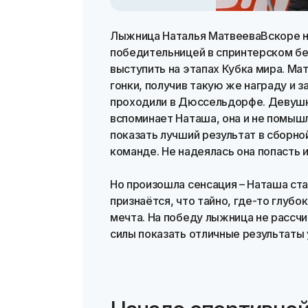
Лыжница Наталья МатвееваВскоре н
победительницей в спринтерском бе
выступить на этапах Кубка мира. Ма
гонки, получив такую же награду и 
проходили в Дюссельдорфе. Девушка
вспоминает Наташа, она и не помышл
показать лучший результат в сборно
команде. Не надеялась она попасть 
Но произошла сенсация – Наташа ст
признаётся, что тайно, где-то глубо
мечта. На победу лыжница не рассчи
силы показать отличные результаты у