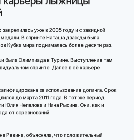
й карьеры лыжницы
й
 закрепилась уже в 2005 году и с завидной
 медали. В спринте Наташа дважды была
ов Кубка мира поднималась более десяти раз.
и была Олимпиада в Турине. Выступление там
видуальном спринте. Далее в её карьере
валифицирована за использование допинга. Срок
лился до марта 2011 года. В тот же период
 Юлия Чепалова и Нина Рысина. Они, как и
ода от соревнований.
на Ревина, объясняла, что положительный