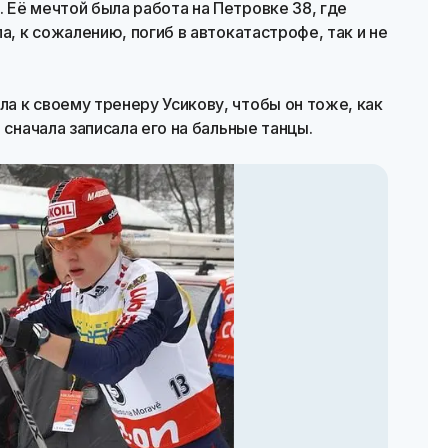
Её мечтой была работа на Петровке 38, где
а, к сожалению, погиб в автокатастрофе, так и не
а к своему тренеру Усикову, чтобы он тоже, как
 сначала записала его на бальные танцы.