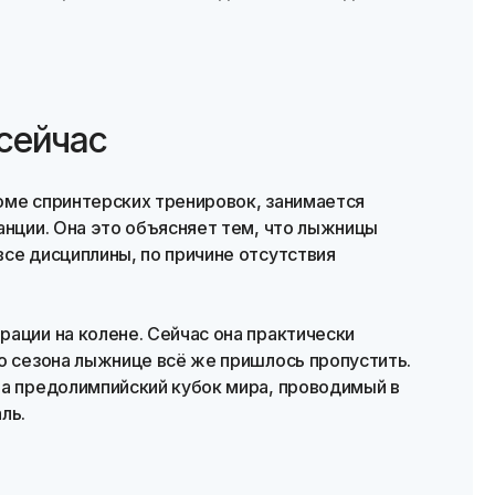
сейчас
оме спринтерских тренировок, занимается
анции. Она это объясняет тем, что лыжницы
се дисциплины, по причине отсутствия
ации на колене. Сейчас она практически
о сезона лыжнице всё же пришлось пропустить.
на предолимпийский кубок мира, проводимый в
ль.