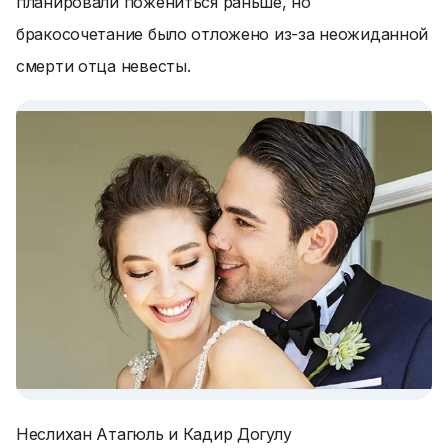
планировали пожениться раньше, но
бракосочетание было отложено из-за неожиданной
смерти отца невесты.
Неслихан Атагюль и Кадир Догулу