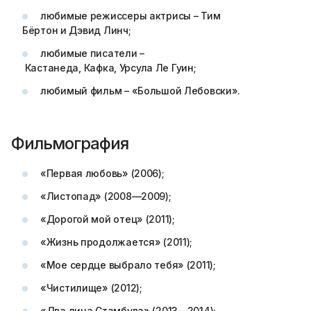
любимые режиссеры актрисы – Тим
Бёртон и Дэвид Линч;
любимые писатели –
Кастанеда, Кафка, Урсула Ле Гуин;
любимый фильм – «Большой Лебовски».
Фильмография
«Первая любовь» (2006);
«Листопад» (2008—2009);
«Дорогой мой отец» (2011);
«Жизнь продолжается» (2011);
«Мое сердце выбрало тебя» (2011);
«Чистилище» (2012);
«Два лица Стамбула» (2013—2014);