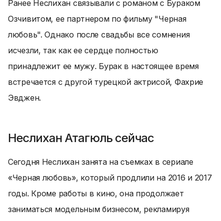
Ранее Неслихан связывали с романом с Бураком
Озчивитом, ее партнером по фильму "Черная
любовь". Однако после свадьбы все сомнения
исчезли, так как ее сердце полностью
принадлежит ее мужу. Бурак в настоящее время
встречается с другой турецкой актрисой, Фахрие
Эвджен.
Неслихан Атагюль сейчас
Сегодня Неслихан занятa на съемках в сериале
«Черная любовь», который продлили на 2016 и 2017
годы. Кроме работы в кино, она продолжает
заниматься модельным бизнесом, рекламируя