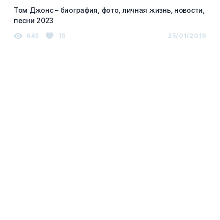
Том Джонс – биография, фото, личная жизнь, новости,
песни 2023
643
15
25/01/2019