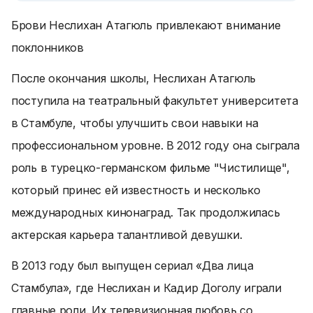
Брови Неслихан Атагюль привлекают внимание
поклонников
После окончания школы, Неслихан Атагюль
поступила на театральный факультет университета
в Стамбуле, чтобы улучшить свои навыки на
профессиональном уровне. В 2012 году она сыграла
роль в турецко-германском фильме "Чистилище",
который принес ей известность и несколько
международных кинонаград. Так продолжилась
актерская карьера талантливой девушки.
В 2013 году был выпущен сериал «Два лица
Стамбула», где Неслихан и Кадир Доголу играли
главные роли. Их телевизионная любовь со