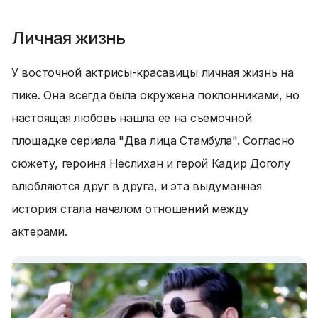
Личная жизнь
У восточной актрисы-красавицы личная жизнь на
пике. Она всегда была окружена поклонниками, но
настоящая любовь нашла ее на съемочной
площадке сериала "Два лица Стамбула". Согласно
сюжету, героиня Неслихан и герой Кадир Доголу
влюбляются друг в друга, и эта выдуманная
история стала началом отношений между
актерами.