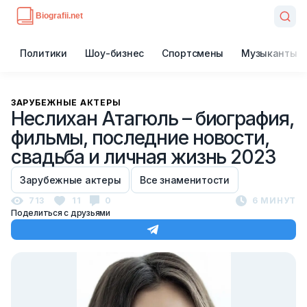
Политики
Шоу-бизнес
Спортсмены
Музыканты
ЗАРУБЕЖНЫЕ АКТЕРЫ
Неслихан Атагюль – биография,
фильмы, последние новости,
свадьба и личная жизнь 2023
Зарубежные актеры
Все знаменитости
713
11
0
6 МИНУТ
Поделиться с друзьями