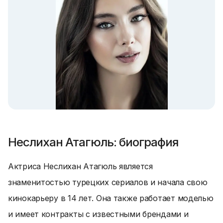
Неслихан Атагюль: биография
Актриса Неслихан Атагюль является
знаменитостью турецких сериалов и начала свою
кинокарьеру в 14 лет. Она также работает моделью
и имеет контракты с известными брендами и