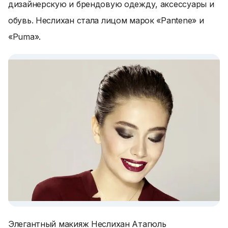
дизайнерскую и брендовую одежду, аксессуары и
обувь. Неслихан стала лицом марок «Pantene» и
«Puma».
Элегантный макияж Неслихан Атагюль