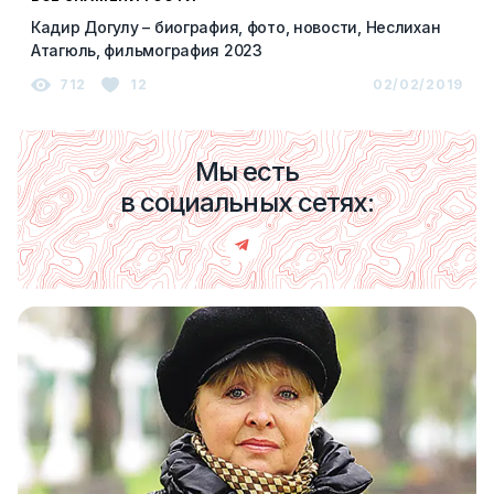
Кадир Догулу – биография, фото, новости, Неслихан
Атагюль, фильмография 2023
712
12
02/02/2019
Мы есть
в социальных сетях: