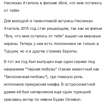
Неслихан Атагюль в фильме «Всё, что мне осталось
от тебя»
Для молодой и талантливой актрисы Неслихан
Атагюль 2015 год стал решающим, так как ее фильм
"Все, что мне осталось от тебя" вышел на мировые
экраны. Теперь у нее есть поклонники не только в
Турции, но и в других странах Европы.
В тот же год был выпущен еще один сериал под
названием "Черная любовь" (также известный как
"Бесконечная любовь"), где главную роль
исполнила прекрасная нимфа. В остросюжетной
драме ей был напарником еще один турецкий
красавец-актер по имени Бурак Озчивит.