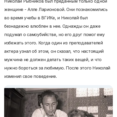
Николай Рыбников был преданным только одной
женщине - Алле Ларионовой. Они познакомились
во время учебы в ВГИКе, и Николай был
безнадежно влюблен в нее. Однажды он даже
подумал о самоубийстве, но его друг помог ему
избежать этого. Когда один из преподавателей
актера узнал об этом, он сказал, что настоящий
мужчина не должен делать таких вещей, и что
нужно бороться за любимую. После этого Николай
изменил свое поведение.