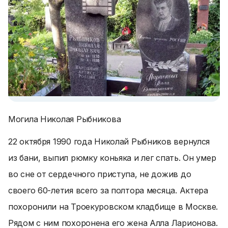
Могила Николая Рыбникова
22 октября 1990 года Николай Рыбников вернулся
из бани, выпил рюмку коньяка и лег спать. Он умер
во сне от сердечного приступа, не дожив до
своего 60-летия всего за полтора месяца. Актера
похоронили на Троекуровском кладбище в Москве.
Рядом с ним похоронена его жена Алла Ларионова.