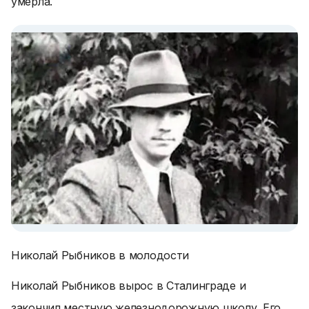
умерла.
Николай Рыбников в молодости
Николай Рыбников вырос в Сталинграде и
закончил местную железнодорожную школу. Его