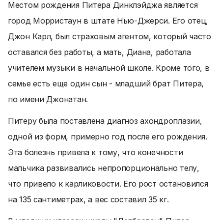
Местом рождения Питера Динклэйджа является
город Морристаун в штате Нью-Джерси. Его отец,
Джон Карл, был страховым агентом, который часто
оставался без работы, а мать, Диана, работала
учителем музыки в начальной школе. Кроме того, в
семье есть еще один сын - младший брат Питера,
по имени Джонатан.
Питеру была поставлена диагноз ахондроплазии,
одной из форм, примерно год после его рождения.
Эта болезнь привела к тому, что конечности
мальчика развивались непропорционально телу,
что привело к карликовости. Его рост остановился
на 135 сантиметрах, а вес составил 35 кг.