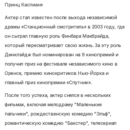
Принц Каспиан»
Актер стал известен после выхода независимой
драмы «Станционный смотритель» в 2003 году, где
он сыграл главную роль Финбара Макбрайда,
который пересматривает свою жизнь. За эту роль
Динклэйдж был номинирован на 9 кинопремий и
получил приз на фестивале независимого кино в
Оренсе, премию кинокритиков Нью-Йорка и
главный приз кинопремии «Спутник».
После того успеха, актер снялся в нескольких
фильмах, включая мелодраму "Маленькие
пальчики", рождественскую комедию "Эльф",
романтическую комедию "Бакстер", телесериал