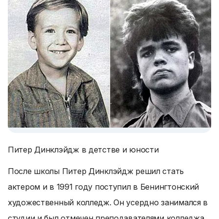
Питер Динклэйдж в детстве и юности
После школы Питер Динклэйдж решил стать
актером и в 1991 году поступил в Бенингтонский
художественный колледж. Он усердно занимался в
студии и был отмечен преподавателями колледжа