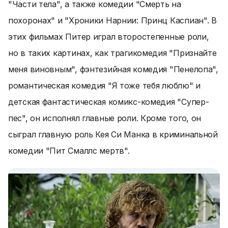
"Части тела", а также комедии "Смерть на
похоронах" и "Хроники Нарнии: Принц Каспиан". В
этих фильмах Питер играл второстепенные роли,
но в таких картинах, как трагикомедия "Признайте
меня виновным", фэнтезийная комедия "Пенелопа",
романтическая комедия "Я тоже тебя люблю" и
детская фантастическая комикс-комедия "Супер-
пес", он исполнял главные роли. Кроме того, он
сыграл главную роль Кея Си Манка в криминальной
комедии "Пит Смаллс мертв".