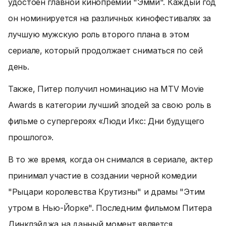
удостоен главной кинопремии "Эмми". Каждый год
он номинируется на различных кинофестивалях за
лучшую мужскую роль второго плана в этом
сериале, который продолжает сниматься по сей
день.
Также, Питер получил номинацию на MTV Movie
Awards в категории лучший злодей за свою роль в
фильме о супергероях «Люди Икс: Дни будущего
прошлого».
В то же время, когда он снимался в сериале, актер
принимал участие в создании черной комедии
"Рыцари королевства Крутизны" и драмы "Этим
утром в Нью-Йорке". Последним фильмом Питера
Динклэйджа на данный момент является