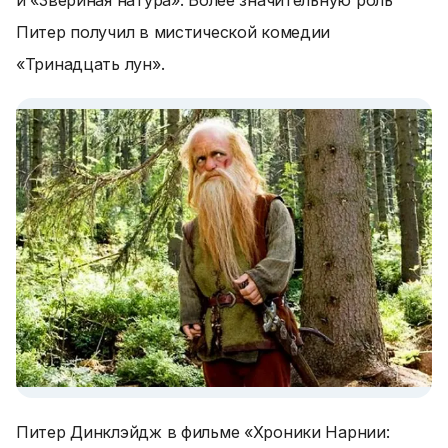
и «Звериная натура». Более значительную роль
Питер получил в мистической комедии
«Тринадцать лун».
Питер Динклэйдж в фильме «Хроники Нарнии: