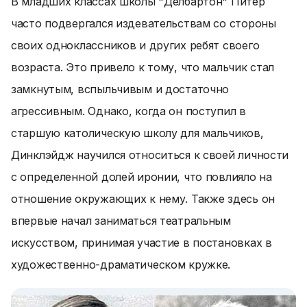
В младших классах школы "Делбартон" Питер
часто подвергался издевательствам со стороны
своих одноклассников и других ребят своего
возраста. Это привело к тому, что мальчик стал
замкнутым, вспыльчивым и достаточно
агрессивным. Однако, когда он поступил в
старшую католическую школу для мальчиков,
Динклэйдж научился относиться к своей личности
с определенной долей иронии, что повлияло на
отношение окружающих к нему. Также здесь он
впервые начал заниматься театральным
искусством, принимая участие в постановках в
художественно-драматическом кружке.