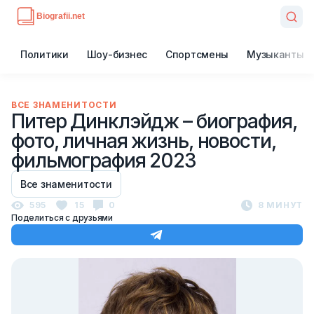
Политики
Шоу-бизнес
Спортсмены
Музыканты
ВСЕ ЗНАМЕНИТОСТИ
Питер Динклэйдж – биография,
фото, личная жизнь, новости,
фильмография 2023
Все знаменитости
595
15
0
8 МИНУТ
Поделиться с друзьями