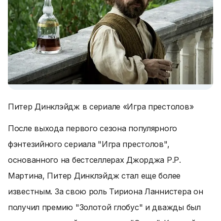
Питер Динклэйдж в сериале «Игра престолов»
После выхода первого сезона популярного
фэнтезийного сериала "Игра престолов",
основанного на бестселлерах Джорджа Р.Р.
Мартина, Питер Динклэйдж стал еще более
известным. За свою роль Тириона Ланнистера он
получил премию "Золотой глобус" и дважды был