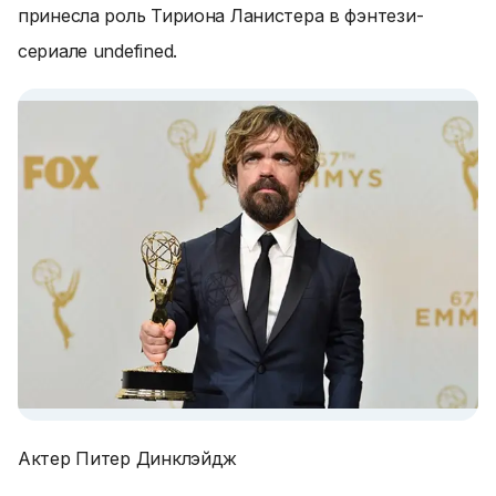
принесла роль Тириона Ланистера в фэнтези-
сериале undefined.
Актер Питер Динклэйдж