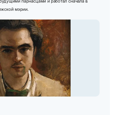
 будущими парнасцами и работал сначала в
ижской мэрии.