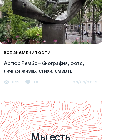
ВСЕ ЗНАМЕНИТОСТИ
Артюр Рембо – биография, фото,
личная жизнь, стихи, смерть
695
10
29/01/2019
Мы есть