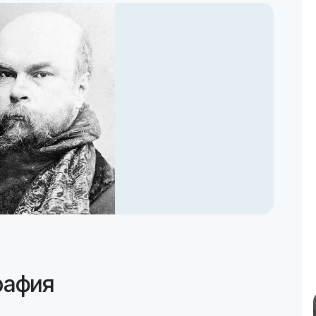
рафия