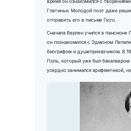
время он ознакомился с творениями
Глатиньи. Молодой поэт даже реши
отправить его в письме Гюго.
Сначала Верлен учился в пансионе Л
он познакомился с Эдмоном Лепелет
биографом и душеприказчиком. В 18
Поль, который уже был бакалавром 
усердно занимался арифметикой, н