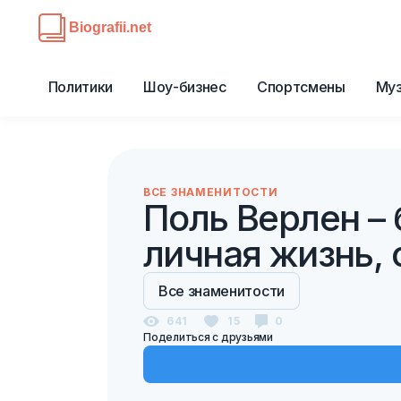
Политики
Шоу-бизнес
Спортсмены
Му
ВСЕ ЗНАМЕНИТОСТИ
Поль Верлен – 
личная жизнь, 
Все знаменитости
641
15
0
Поделиться с друзьями