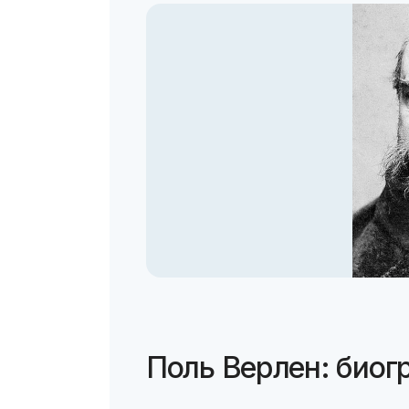
Поль Верлен: биог