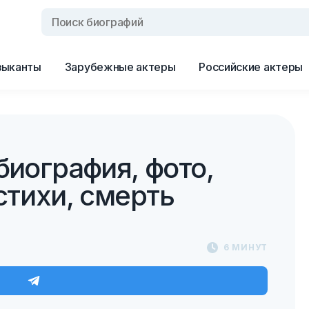
зыканты
Зарубежные актеры
Российские актеры
биография, фото,
стихи, смерть
6 МИНУТ