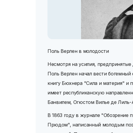
Поль Верлен в молодости
Несмотря на усилия, предпринятые 
Поль Верлен начал вести богемный 
книгу Бюхнера "Сила и материя" и 
имеет республиканскую направленно
Банвилем, Огюстом Вилье де Лиль
В 1863 году в журнале "Обозрение 
Прюдом", написанный молодым поэ