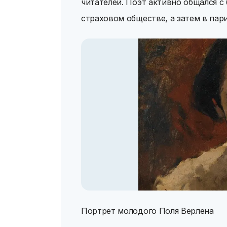
читателей. Поэт активно общался с
страховом обществе, а затем в пар
Портрет молодого Поля Верлена