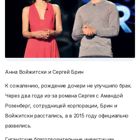
Анна Войжитски и Сергей Брин
К сожалению, рождение дочери не улучшило брак.
Через два года из-за романа Сергея с Амандой
Розенберг, сотрудницей корпорации, Брин и
Войжитски расстались, а в 2015 году официально
развелись.
Гигантские благотворительные инвестиции