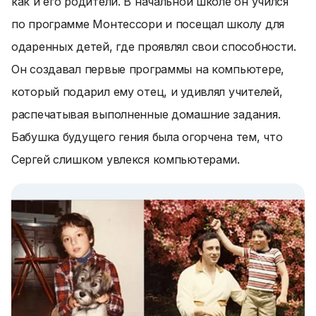
как и его родители. В начальной школе он учился
по программе Монтессори и посещал школу для
одаренных детей, где проявлял свои способности.
Он создавал первые программы на компьютере,
который подарил ему отец, и удивлял учителей,
распечатывая выполненные домашние задания.
Бабушка будущего гения была огорчена тем, что
Сергей слишком увлекся компьютерами.