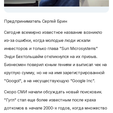
Предприниматель Сергей Брин
Сегодня всемирно известное название возникло
из-за ошибки, когда молодые люди искали
инвесторов и только глава "Sun Microsystems"
Энди Бехтольшайм откликнулся на их призыв.
Бизнесмен поверил юным гениям и выписал чек на
круглую сумму, но не на имя зарегистрированной
"Googol", а на несуществующую "Google Inc".
Скоро СМИ начали обсуждать новый поисковик.
"Гугл" стал еще более известным после краха
доткомов в начале 2000-х годов, когда множество