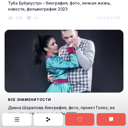
Туба Буйукустун – биография, фото, личная жизнь,
новости, фильмография 2023
659
13
02/02/2019
ВСЕ ЗНАМЕНИТОСТИ
Диана Шарапова биография, фото, проект Голос, ее
муж, слушать песни онлайн 2023
598
10
04/02/2019