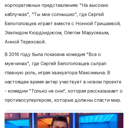
корпоративных представлениях "На высоких
каблучках", "Ты мое солнышко", где Сергей
Белоголовцев играет вместе с Нонной Гришаевой,
Эвклидом Кюрдзидисом, Олегом Марусевым,
Анной Тереховой.
В 2016 году была показана комедия "Все о
мужчинах", где Сергей Белоголовцев сыграл
главную роль, играя эвакуатора Максимыча. В
настоящее время актер участвует в новом проекте
- комедии "Только не они", которая рассказывает о
противосупергероях, которые должны спасти мир.