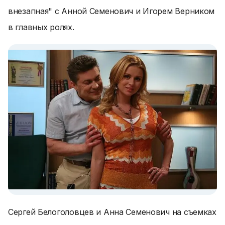
внезапная" с Анной Семенович и Игорем Верником
в главных ролях.
Сергей Белоголовцев и Анна Семенович на съемках