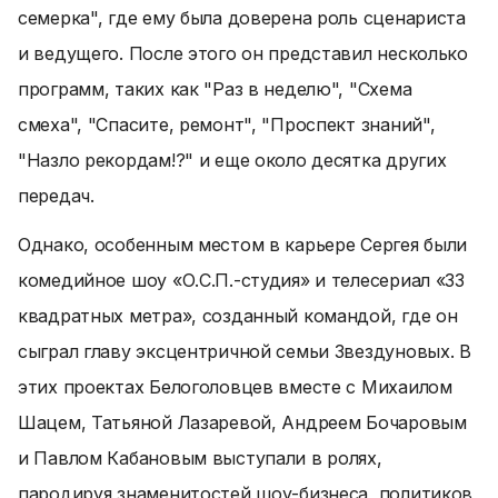
семерка", где ему была доверена роль сценариста
и ведущего. После этого он представил несколько
программ, таких как "Раз в неделю", "Схема
смеха", "Спасите, ремонт", "Проспект знаний",
"Назло рекордам!?" и еще около десятка других
передач.
Однако, особенным местом в карьере Сергея были
комедийное шоу «О.С.П.-студия» и телесериал «33
квадратных метра», созданный командой, где он
сыграл главу эксцентричной семьи Звездуновых. В
этих проектах Белоголовцев вместе с Михаилом
Шацем, Татьяной Лазаревой, Андреем Бочаровым
и Павлом Кабановым выступали в ролях,
пародируя знаменитостей шоу-бизнеса, политиков,