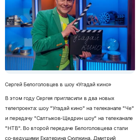
Сергей Белоголовцев в шоу «Угадай кино»
В этом году Сергея пригласили в два новых
телепроекта: шоу "Угадай кино" на телеканале "Че"
и передачу "Салтыков-Щедрин шоу" на телеканале
"НТВ". Во второй передаче Белоголовцева стали
со-ведущими Екатерина Скулкина, Дмитрий