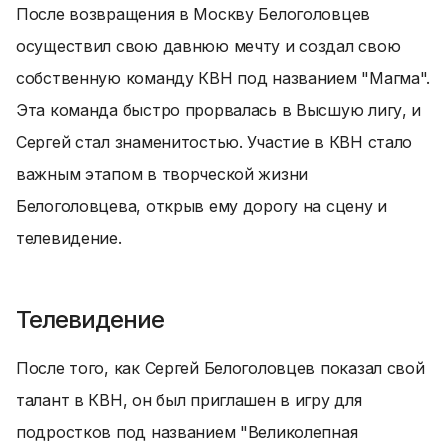
После возвращения в Москву Белоголовцев
осуществил свою давнюю мечту и создал свою
собственную команду КВН под названием "Магма".
Эта команда быстро прорвалась в Высшую лигу, и
Сергей стал знаменитостью. Участие в КВН стало
важным этапом в творческой жизни
Белоголовцева, открыв ему дорогу на сцену и
телевидение.
Телевидение
После того, как Сергей Белоголовцев показал свой
талант в КВН, он был приглашен в игру для
подростков под названием "Великолепная