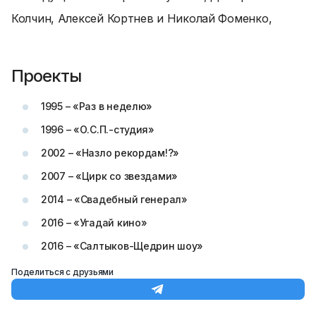
Колчин, Алексей Кортнев и Николай Фоменко,
Проекты
1995 – «Раз в неделю»
1996 – «О.С.П.-студия»
2002 – «Назло рекордам!?»
2007 – «Цирк со звездами»
2014 – «Свадебный генерал»
2016 – «Угадай кино»
2016 – «Салтыков-Щедрин шоу»
Поделиться с друзьями