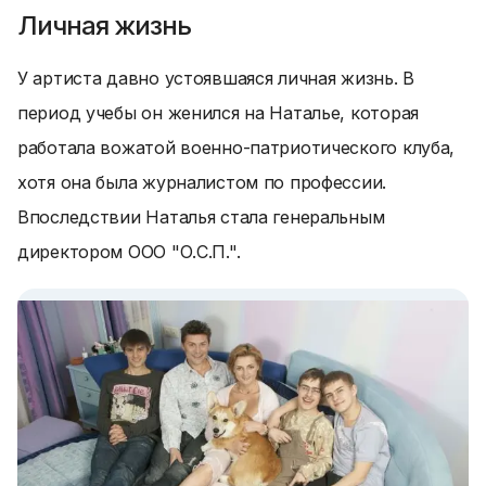
Личная жизнь
У артиста давно устоявшаяся личная жизнь. В
период учебы он женился на Наталье, которая
работала вожатой военно-патриотического клуба,
хотя она была журналистом по профессии.
Впоследствии Наталья стала генеральным
директором ООО "О.С.П.".