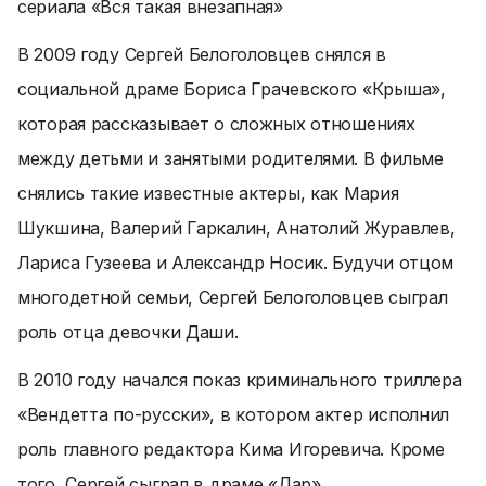
сериала «Вся такая внезапная»
В 2009 году Сергей Белоголовцев снялся в
социальной драме Бориса Грачевского «Крыша»,
которая рассказывает о сложных отношениях
между детьми и занятыми родителями. В фильме
снялись такие известные актеры, как Мария
Шукшина, Валерий Гаркалин, Анатолий Журавлев,
Лариса Гузеева и Александр Носик. Будучи отцом
многодетной семьи, Сергей Белоголовцев сыграл
роль отца девочки Даши.
В 2010 году начался показ криминального триллера
«Вендетта по-русски», в котором актер исполнил
роль главного редактора Кима Игоревича. Кроме
того, Сергей сыграл в драме «Дар».