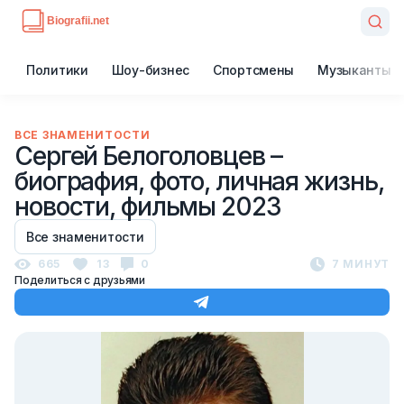
Политики
Шоу-бизнес
Спортсмены
Музыканты
ВСЕ ЗНАМЕНИТОСТИ
Сергей Белоголовцев –
биография, фото, личная жизнь,
новости, фильмы 2023
Все знаменитости
665
13
0
7 МИНУТ
Поделиться с друзьями