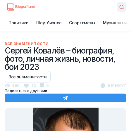
Политики
Шоу-бизнес
Спортсмены
Музыканты
ВСЕ ЗНАМЕНИТОСТИ
Сергей Ковалёв – биография,
фото, личная жизнь, новости,
бои 2023
Все знаменитости
560
12
0
9 МИНУТ
Поделиться с друзьями