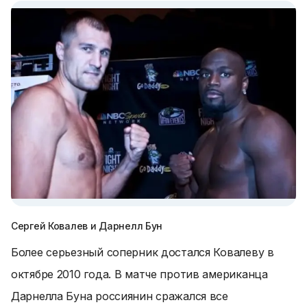
Сергей Ковалев и Дарнелл Бун
Более серьезный соперник достался Ковалеву в
октябре 2010 года. В матче против американца
Дарнелла Буна россиянин сражался все