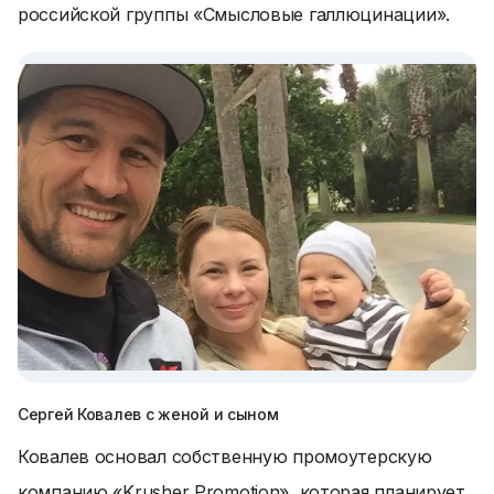
российской группы «Смысловые галлюцинации».
Сергей Ковалев с женой и сыном
Ковалев основал собственную промоутерскую
компанию «Krusher Promotion», которая планирует