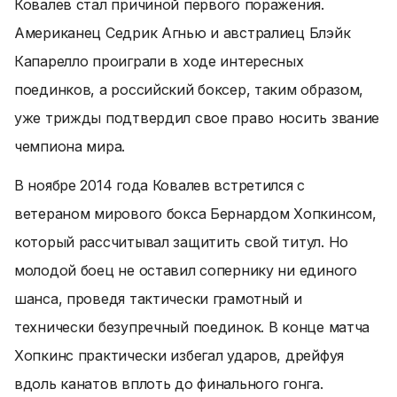
Ковалев стал причиной первого поражения.
Американец Седрик Агнью и австралиец Блэйк
Капарелло проиграли в ходе интересных
поединков, а российский боксер, таким образом,
уже трижды подтвердил свое право носить звание
чемпиона мира.
В ноябре 2014 года Ковалев встретился с
ветераном мирового бокса Бернардом Хопкинсом,
который рассчитывал защитить свой титул. Но
молодой боец не оставил сопернику ни единого
шанса, проведя тактически грамотный и
технически безупречный поединок. В конце матча
Хопкинс практически избегал ударов, дрейфуя
вдоль канатов вплоть до финального гонга.