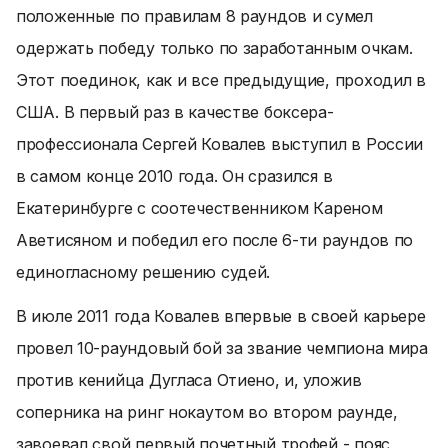
положенные по правилам 8 раундов и сумел
одержать победу только по заработанным очкам.
Этот поединок, как и все предыдущие, проходил в
США. В первый раз в качестве боксера-
профессионала Сергей Ковалев выступил в России
в самом конце 2010 года. Он сразился в
Екатеринбурге с соотечественником Кареном
Аветисяном и победил его после 6-ти раундов по
единогласному решению судей.
В июле 2011 года Ковалев впервые в своей карьере
провел 10-раундовый бой за звание чемпиона мира
против кенийца Дугласа Отиено, и, уложив
соперника на ринг нокаутом во втором раунде,
завоевал свой первый почетный трофей - пояс