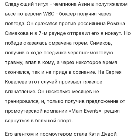
Следующий титул - чемпиона Азии в полутяжелом
весе по версии WBC - боксер получил через
полгода. Он сражался против россиянина Романа
Симакова и в 7-м раунде отправил его в нокаут. Но
победа оказалась омрачена горем. Симаков,
получив в ходе поединка черепно-мозговую
травму, впал в кому, а через некоторое время
скончался, так и не придя в сознание. На Сергея
Ковалева этот случай произвел тяжелое
впечатление. Он несколько месяцев не
тренировался, и, только получив предложение от
промоутерской компании «Main Events», решил
вернуться в большой спорт.
Его агентом и промоутером стала Кэти Дувой,