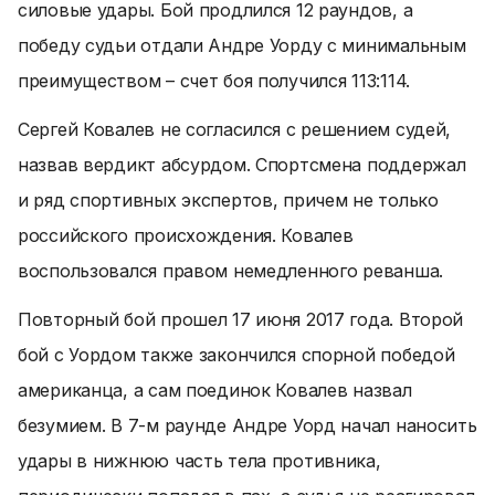
силовые удары. Бой продлился 12 раундов, а
победу судьи отдали Андре Уорду с минимальным
преимуществом – счет боя получился 113:114.
Сергей Ковалев не согласился с решением судей,
назвав вердикт абсурдом. Спортсмена поддержал
и ряд спортивных экспертов, причем не только
российского происхождения. Ковалев
воспользовался правом немедленного реванша.
Повторный бой прошел 17 июня 2017 года. Второй
бой с Уордом также закончился спорной победой
американца, а сам поединок Ковалев назвал
безумием. В 7-м раунде Андре Уорд начал наносить
удары в нижнюю часть тела противника,