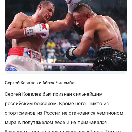
Сергей Ковалев и Айзек Чилемба
Сергей Ковалев был признан сильнейшим
российским боксером. Кроме него, никто из
спортсменов из России не становился чемпионом
мира в полутяжелом весе и не признавался
боксером года по версии журнала «Ринг». Тем не