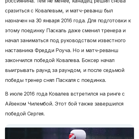
россиянина. Тем не менее, канадец решил снова
сразиться с Ковалевым, и матч-реванш был
назначен на 30 января 2016 года. Для подготовки к
этому поединку Паскаль даже сменил тренера и
начал заниматься под руководством известного
наставника Фредди Роуча. Но и матч-реванш
закончился победой Ковалева. Боксер начал
выигрывать раунд за раундом, и после седьмой
победы тренер снял Паскаля с поединка.
В июле 2016 года Ковалев встретился на ринге с
Айзеком Чилембой. Этот бой также завершился
победой Сергея.