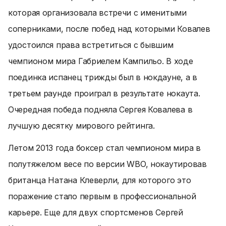
которая организовала встречи с именитыми
соперниками, после побед над которыми Ковалев
удостоился права встретиться с бывшим
чемпионом мира Габриелем Кампильо. В ходе
поединка испанец трижды был в нокдауне, а в
третьем раунде проиграл в результате нокаута.
Очередная победа подняла Сергея Ковалева в
лучшую десятку мирового рейтинга.
Летом 2013 года боксер стал чемпионом мира в
полутяжелом весе по версии WBO, нокаутировав
британца Натана Клеверли, для которого это
поражение стало первым в профессиональной
карьере. Еще для двух спортсменов Сергей