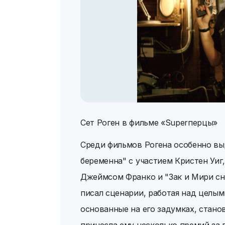
Сет Роген в фильме «Superперцы»
Среди фильмов Рогена особенно вы
беременна" с участием Кристен Уиг
Джеймсом Франко и "Зак и Мири сн
писал сценарии, работая над целым
основанные на его задумках, стано