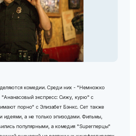
деляются комедии. Среди них - "Немножко
, "Ананасовый экспресс: Сижу, курю" с
имают порно" с Элизабет Бэнкс. Сет также
и идеями, а не только эпизодами. Фильмы,
вились популярными, а комедия "Superперцы"