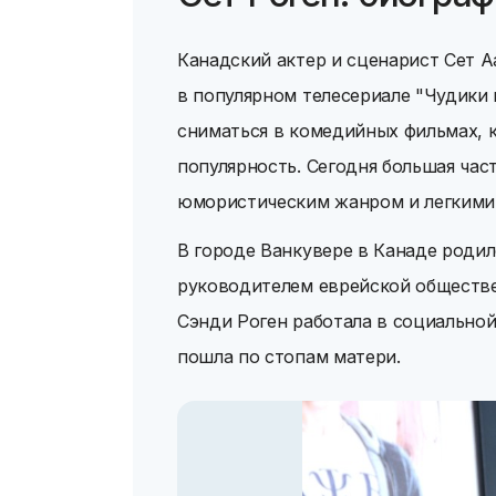
Канадский актер и сценарист Сет А
в популярном телесериале "Чудики 
сниматься в комедийных фильмах, 
популярность. Сегодня большая час
юмористическим жанром и легкими
В городе Ванкувере в Канаде родил
руководителем еврейской обществен
Сэнди Роген работала в социальной
пошла по стопам матери.