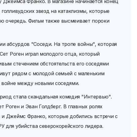
у Джеймса Франко. В магазине начинается конец
 голливудских звезд на катаклизмы, которые
ую очередь. Фильм также высмеивает пороки
ии абсурдов "Соседи. На тропе войны", которая
 Сет Роген играл молодого отца, который
ивым стечением обстоятельств его соседями
ивут рядом с молодой семьей с маленьким
й войне между новыми соседями.
риод стала скандальная комедия "Интервью".
 Роген и Эван Голдберг. В главных ролях
 и Джеймс Франко, которые добились встречи с
У для убийства северокорейского лидера.