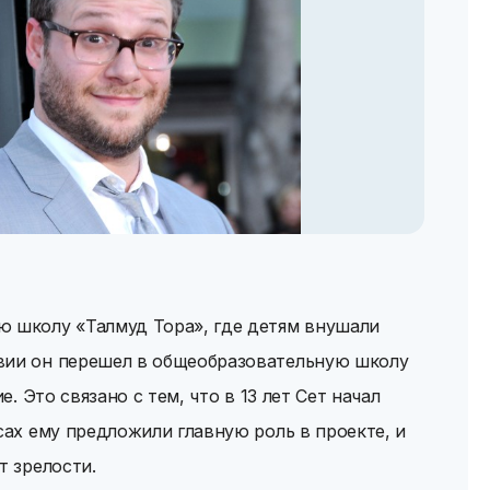
ю школу «Талмуд Тора», где детям внушали
вии он перешел в общеобразовательную школу
е. Это связано с тем, что в 13 лет Сет начал
сах ему предложили главную роль в проекте, и
т зрелости.