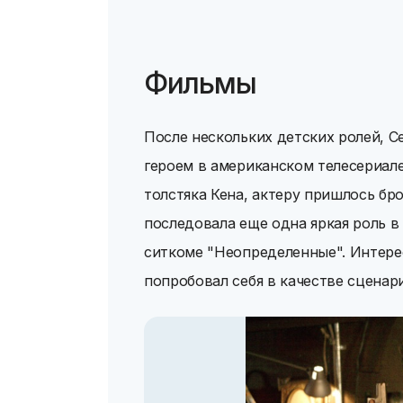
Фильмы
После нескольких детских ролей, С
героем в американском телесериале
толстяка Кена, актеру пришлось бр
последовала еще одна яркая роль 
ситкоме "Неопределенные". Интерес
попробовал себя в качестве сценар