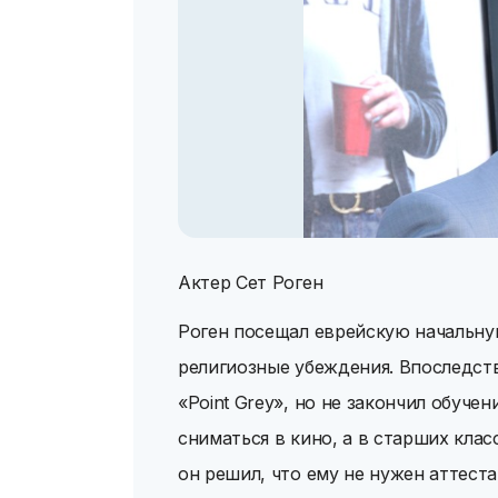
Актер Сет Роген
Роген посещал еврейскую начальну
религиозные убеждения. Впоследст
«Point Grey», но не закончил обучени
сниматься в кино, а в старших клас
он решил, что ему не нужен аттеста