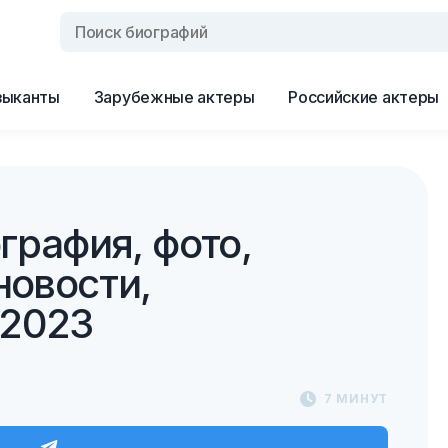
зыканты
Зарубежные актеры
Российские актеры
ография, фото,
новости,
 2023
7 МИНУТ