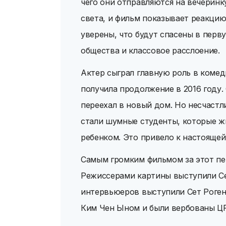
чего они отправляются на вечеринк
света, и фильм показывает реакцию
уверены, что будут спасены в перв
общества и классовое расслоение.
Актер сыграл главную роль в комед
получила продолжение в 2016 году.
переехал в новый дом. Но несчастл
стали шумные студенты, которые ж
ребенком. Это привело к настояще
Самым громким фильмом за этот пе
Режиссерами картины выступили Сет
интервьюеров выступили Сет Роген
Ким Чен Ыном и были вербованы ЦР