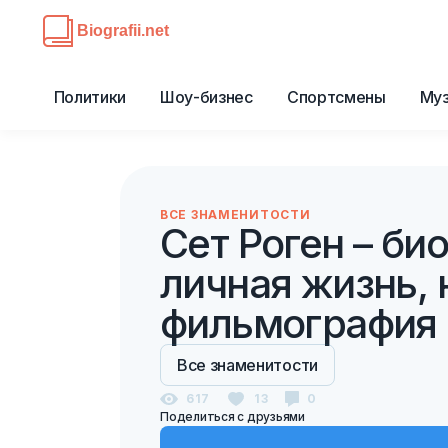
Политики
Шоу-бизнес
Спортсмены
Му
ВСЕ ЗНАМЕНИТОСТИ
Сет Роген – би
личная жизнь, 
фильмография
Все знаменитости
617
13
0
Поделиться с друзьями