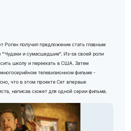
ет Роген получил предложение стать главным
 "Чудаки и сумасшедшие". Из-за своей роли
осить школу и переехать в США. Затем
в многосерийном телевизионном фильме -
но, что в этом проекте Сет впервые
иста, написав сюжет для одной серии фильма.