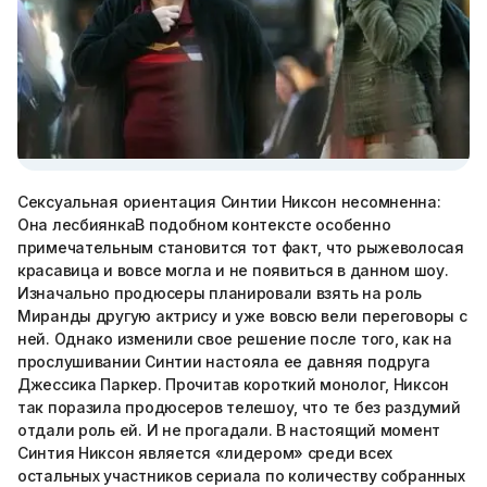
Сексуальная ориентация Синтии Никсон несомненна:
Она лесбиянкаВ подобном контексте особенно
примечательным становится тот факт, что рыжеволосая
красавица и вовсе могла и не появиться в данном шоу.
Изначально продюсеры планировали взять на роль
Миранды другую актрису и уже вовсю вели переговоры с
ней. Однако изменили свое решение после того, как на
прослушивании Синтии настояла ее давняя подруга
Джессика Паркер. Прочитав короткий монолог, Никсон
так поразила продюсеров телешоу, что те без раздумий
отдали роль ей. И не прогадали. В настоящий момент
Синтия Никсон является «лидером» среди всех
остальных участников сериала по количеству собранных