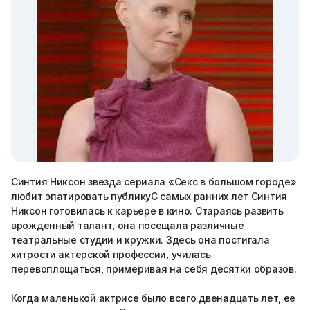
Синтия Никсон звезда сериала «Секс в большом городе»
любит эпатировать публикуС самых ранних лет Синтия
Никсон готовилась к карьере в кино. Стараясь развить
врожденный талант, она посещала различные
театральные студии и кружки. Здесь она постигала
хитрости актерской профессии, училась
перевоплощаться, примеривая на себя десятки образов.
Когда маленькой актрисе было всего двенадцать лет, ее