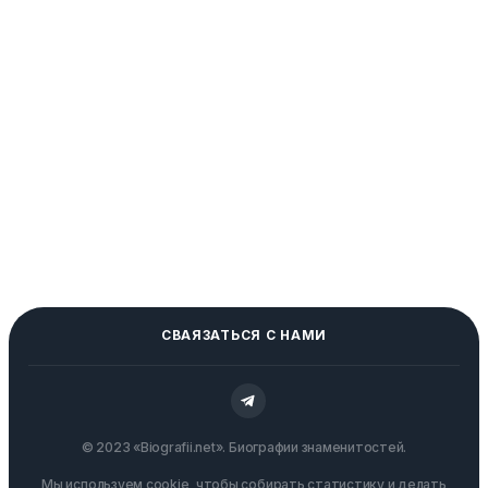
СВАЯЗАТЬСЯ С НАМИ
© 2023 «Biografii.net». Биографии знаменитостей.
Мы используем cookie, чтобы собирать статистику и делать