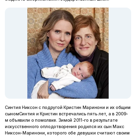
Синтия Никсон с подругой Кристин Маринони и их общим
сыномСинтия и Кристин встречались пять лет, а в 2009-
м объявили о помолвке. Зимой 2011-го в результате
искусственного оплодотворения родился их сын Макс
Никсон-Маринони, которого обе девушки считают своим