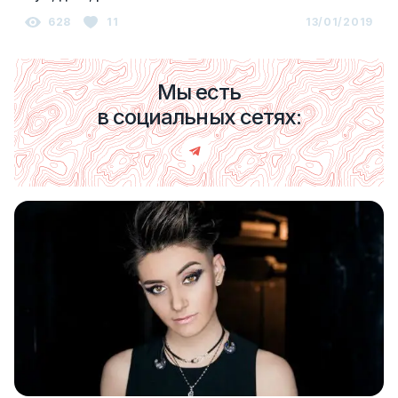
628
11
13/01/2019
Мы есть
в социальных сетях: