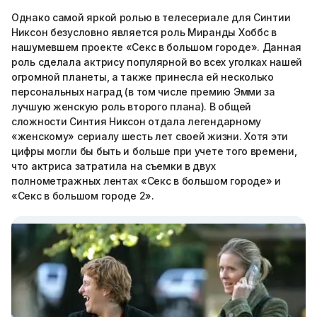
Однако самой яркой ролью в телесериале для Синтии
Никсон безусловно является роль Миранды Хоббс в
нашумевшем проекте «Секс в большом городе». Данная
роль сделала актрису популярной во всех уголках нашей
огромной планеты, а также принесла ей несколько
персональных наград (в том числе премию Эмми за
лучшую женскую роль второго плана). В общей
сложности Синтия Никсон отдала легендарному
«женскому» сериалу шесть лет своей жизни. Хотя эти
цифры могли бы быть и больше при учете того времени,
что актриса затратила на съемки в двух
полнометражных лентах «Секс в большом городе» и
«Секс в большом городе 2».