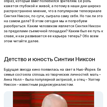
образ, который вмиг полюбился зрителям. Ее роль
кажется глубокой и живой, а потому в наши дни широко
распространено мнение, что в популярном телесериале
Синтия Никсон, по сути, сыграла саму себя. Но так ли это
на самом деле? В этом сегодня мы и попробуем
разобраться. Каким человеком является Синтия Никсон
за пределами съемочной площадки? Каким был ее путь к
славе, и как развивается ее карьера теперь? Обо всем
этом читайте далее.
Детство и юность Синтии Никсон
Будущая звезда кино появилась на свет в Нью-Йорке. Ее
семья состояла сплошь из творческих личностей: мать –
Анна Нолл – была популярной актрисой, а отец – Уолтер
Никсон – известным радиожурналистом.