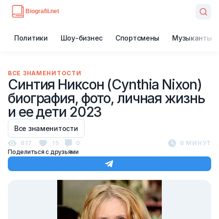
Политики
Шоу-бизнес
Спортсмены
Музыканты
ВСЕ ЗНАМЕНИТОСТИ
Синтия Никсон (Cynthia Nixon)
биография, фото, личная жизнь
и ее дети 2023
Все знаменитости
617
15
0
6 МИНУТ
Поделиться с друзьями