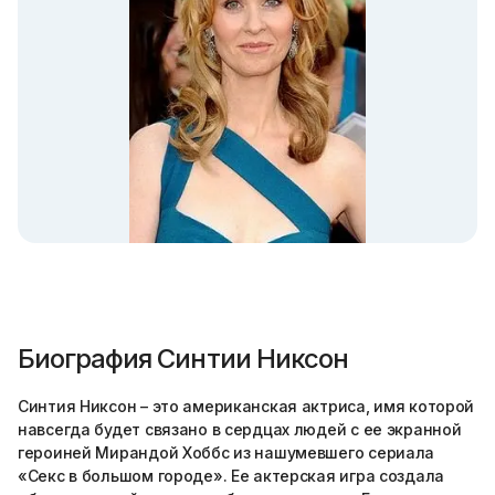
Биография Синтии Никсон
Синтия Никсон – это американская актриса, имя которой
навсегда будет связано в сердцах людей с ее экранной
героиней Мирандой Хоббс из нашумевшего сериала
«Секс в большом городе». Ее актерская игра создала