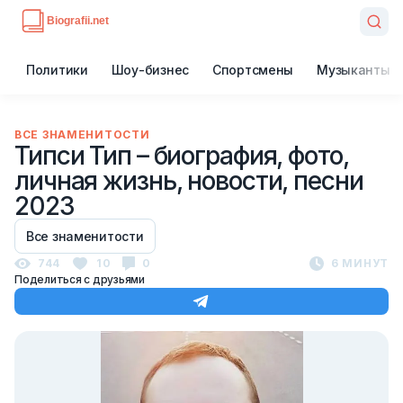
Политики
Шоу-бизнес
Спортсмены
Музыканты
ВСЕ ЗНАМЕНИТОСТИ
Типси Тип – биография, фото,
личная жизнь, новости, песни
2023
Все знаменитости
744
10
0
6 МИНУТ
Поделиться с друзьями