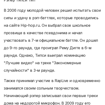
Рэпер Типси Тип
В 2006 году молодой человек решил испытать свои
силы и удачу в рэп-баттлах, которые проводились
на сайте Нip-hop.ru. Он выбрал свое школьное
прозвище в качестве псевдонима и начал
участвовать в 7-м официальном баттле. Он дошел
до 9-го раунда, где проиграл Рему Дигге в 6-м
раунде. Однако, Типси выиграл номинацию
"Лучшее видео" на треке "Закономерные
случайности" в 3-м раунде.
Также принимал участие в RapLive и одновременно
занимался своим сольным творчеством.
Начинающий рэпер записывал свои первые треки
дома на недорогой микрофон. В 2009 году его