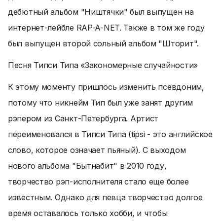
дебютный альбом "Ништячки" был выпущен на
интернет-лейбле RAP-A-NET. Также в том же году
был выпущен второй сольный альбом "Шторит".
Песня Типси Типа «Закономерные случайности»
К этому моменту пришлось изменить псевдоним,
потому что никнейм Тип был уже занят другим
рэпером из Санкт-Петербурга. Артист
переименовался в Типси Типа (tipsi - это английское
слово, которое означает пьяный). С выходом
нового альбома "Бытнабит" в 2010 году,
творчество рэп-исполнителя стало еще более
известным. Однако для певца творчество долгое
время оставалось только хобби, и чтобы