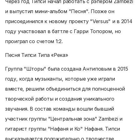
Через год Типси начал работать с рэпером Zambezi
и выпустил мини-альбом "Песня". Позже он
присоединился к новому проекту "Versus" и в 2014
году участвовал в баттле с Гарри Топором, но
проиграл со счетом 1:2.
Песня Типси Типа «Река»
Группа "Шторы" была создана Антиповым в 2015
году, когда музыканты, которые уже играли
вместе, решили объединиться для полноценной
творческой работы и создания уникального
звучания. В состав команды вошли бывший
участник группы "Центральная зона" Zambezi и
гитарист группы "Нафаня и Ко" Нафаня. Типси
высказывается положительно о творчестве