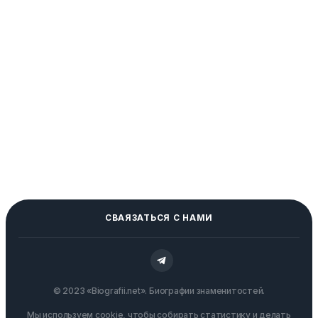
СВАЯЗАТЬСЯ С НАМИ
© 2023 «Biografii.net». Биографии знаменитостей.
Мы используем cookie, чтобы собирать статистику и делать