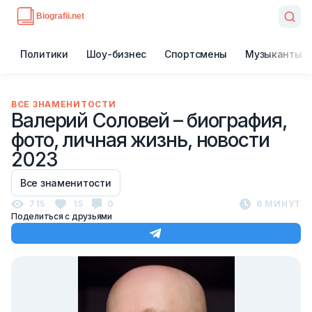
Политики
Шоу-бизнес
Спортсмены
Музыканты
ВСЕ ЗНАМЕНИТОСТИ
Валерий Соловей – биография,
фото, личная жизнь, новости
2023
Все знаменитости
715
15
0
6 МИНУТ
Поделиться с друзьями