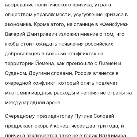
вызревание политического кризиса, утрата
обществом управляемости, усугубление кризиса в
экономике. Кроме этого, на станице в «Фейсбуке»
Валерий Дмитриевич изложил мнение о том, что
якобы стоит ожидать появления российских
добровольцев в военных конфликтах на
территории Йемена, как произошло с Ливией и
Суданом. Другими словами, Россия втянется в
очередной конфликт, который опять повлечет
многомиллиардные расходы и неприятие страны на
международной арене.
Очередному президентству Путина Соловей
предрекает скорый конец, через два-три года, и
причина заключается даже не в годах Владимира