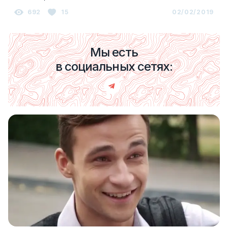
692
15
02/02/2019
Мы есть
в социальных сетях: