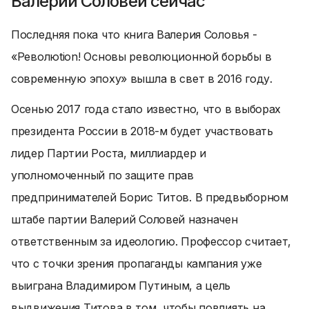
Валерий Соловей сейчас
Последняя пока что книга Валерия Соловья -
«Революtion! Основы революционной борьбы в
современную эпоху» вышла в свет в 2016 году.
Осенью 2017 года стало известно, что в выборах
президента России в 2018-м будет участвовать
лидер Партии Роста, миллиардер и
уполномоченный по защите прав
предпринимателей Борис Титов. В предвыборном
штабе партии Валерий Соловей назначен
ответственным за идеологию. Профессор считает,
что с точки зрения пропаганды кампания уже
выиграна Владимиром Путиным, а цель
выдвижения Титова в том, чтобы повлиять на