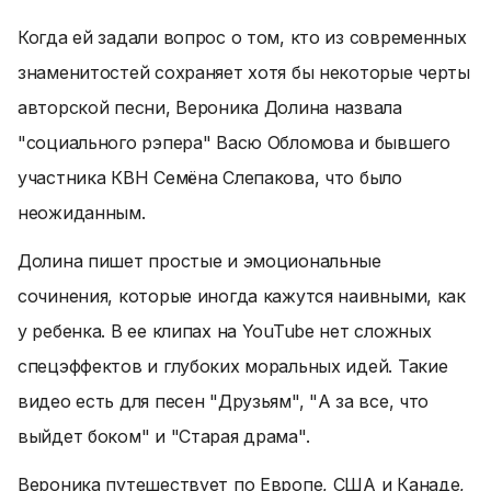
Когда ей задали вопрос о том, кто из современных
знаменитостей сохраняет хотя бы некоторые черты
авторской песни, Вероника Долина назвала
"социального рэпера" Васю Обломова и бывшего
участника КВН Семёна Слепакова, что было
неожиданным.
Долина пишет простые и эмоциональные
сочинения, которые иногда кажутся наивными, как
у ребенка. В ее клипах на YouTube нет сложных
спецэффектов и глубоких моральных идей. Такие
видео есть для песен "Друзьям", "А за все, что
выйдет боком" и "Старая драма".
Вероника путешествует по Европе, США и Канаде,