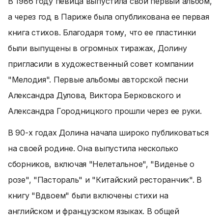
В 1986 году певица выпустила свой первый альбом,
а через год в Париже была опубликована ее первая
книга стихов. Благодаря тому, что ее пластинки
были выпущены в огромных тиражах, Долину
пригласили в художественный совет компании
"Мелодия". Первые альбомы авторской песни
Александра Дулова, Виктора Берковского и
Александра Городницкого прошли через ее руки.
В 90-х годах Долина начала широко публиковаться
на своей родине. Она выпустила несколько
сборников, включая "Нелетальное", "Виденье о
розе", "Пастораль" и "Китайский ресторанчик". В
книгу "Вдвоем" были включены стихи на
английском и французском языках. В общей