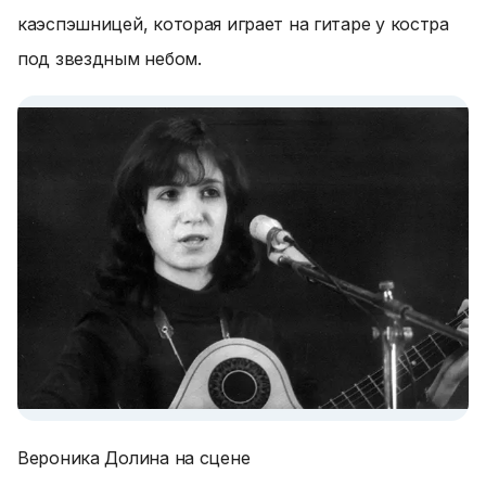
каэспэшницей, которая играет на гитаре у костра
под звездным небом.
Вероника Долина на сцене