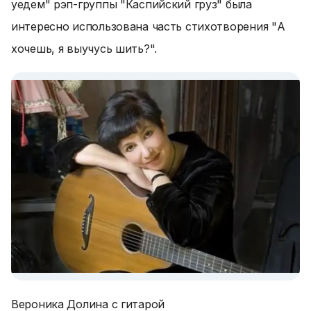
уедем" рэп-группы "Каспийский груз" была
интересно использована часть стихотворения "А
хочешь, я выучусь шить?".
Вероника Долина с гитарой