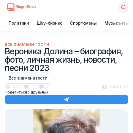
Политики
Шоу-бизнес
Спортсмены
Музыканты
ВСЕ ЗНАМЕНИТОСТИ
Вероника Долина – биография,
фото, личная жизнь, новости,
песни 2023
Все знаменитости
625
11
0
6 МИНУТ
Поделиться с друзьями