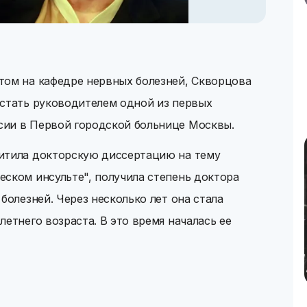
том на кафедре нервных болезней, Скворцова
 стать руководителем одной из первых
ии в Первой городской больнице Москвы.
итила докторскую диссертацию на тему
ском инсульте", получила степень доктора
болезней. Через несколько лет она стала
етнего возраста. В это время началась ее