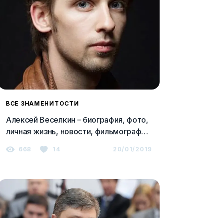
ВСЕ ЗНАМЕНИТОСТИ
Алексей Веселкин – биография, фото,
личная жизнь, новости, фильмография
2023
668
14
20/01/2019