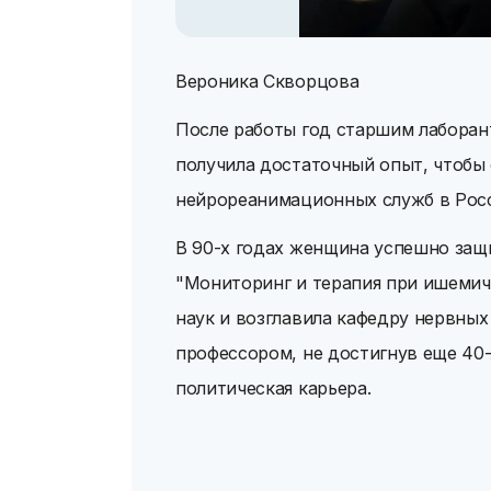
Вероника Скворцова
После работы год старшим лаборан
получила достаточный опыт, чтобы
нейрореанимационных служб в Росс
В 90-х годах женщина успешно защ
"Мониторинг и терапия при ишемиче
наук и возглавила кафедру нервных 
профессором, не достигнув еще 40-л
политическая карьера.