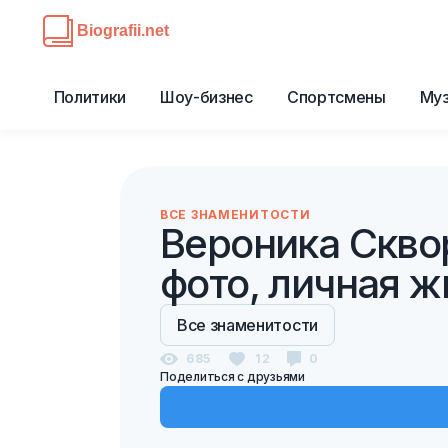
Политики
Шоу-бизнес
Спортсмены
Му
ВСЕ ЗНАМЕНИТОСТИ
Вероника Скво
фото, личная ж
Все знаменитости
685
12
0
Поделиться с друзьями