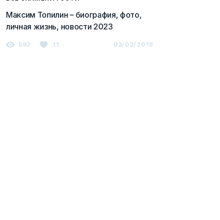
Максим Топилин – биография, фото,
личная жизнь, новости 2023
592
11
03/02/2019