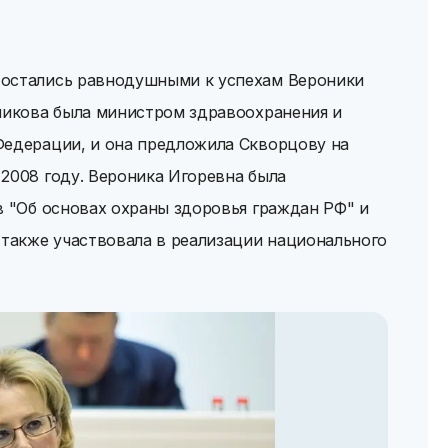
 остались равнодушными к успехам Вероники
оликова была министром здравоохранения и
Федерации, и она предложила Скворцову на
2008 году. Вероника Игоревна была
в "Об основах охраны здоровья граждан РФ" и
 также участвовала в реализации национального