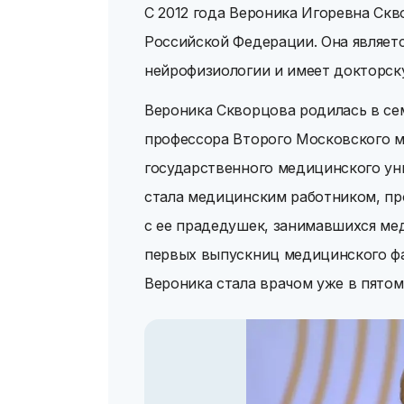
С 2012 года Вероника Игоревна Ск
Российской Федерации. Она являетс
нейрофизиологии и имеет докторск
Вероника Скворцова родилась в се
профессора Второго Московского м
государственного медицинского ун
стала медицинским работником, пр
с ее прадедушек, занимавшихся мед
первых выпускниц медицинского фа
Вероника стала врачом уже в пятом