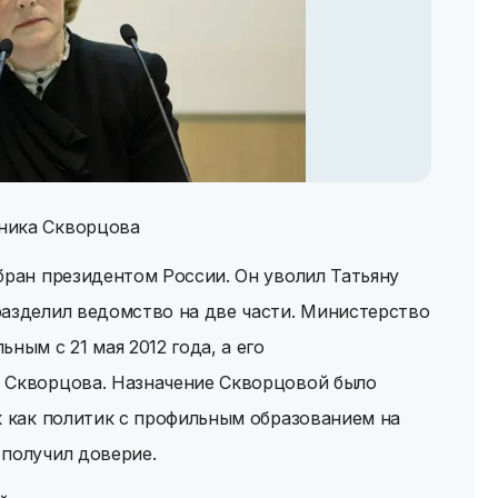
ника Скворцова
бран президентом России. Он уволил Татьяну
разделил ведомство на две части. Министерство
ным с 21 мая 2012 года, а его
 Скворцова. Назначение Скворцовой было
к как политик с профильным образованием на
 получил доверие.