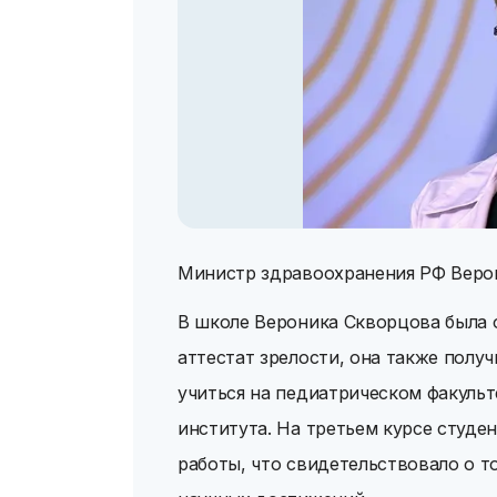
Министр здравоохранения РФ Веро
В школе Вероника Скворцова была о
аттестат зрелости, она также получ
учиться на педиатрическом факуль
института. На третьем курсе студе
работы, что свидетельствовало о 