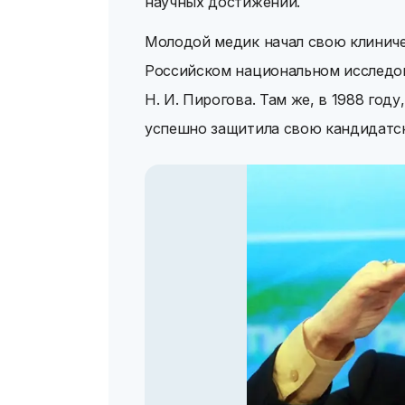
научных достижений.
Молодой медик начал свою клиниче
Российском национальном исследо
Н. И. Пирогова. Там же, в 1988 год
успешно защитила свою кандидатс