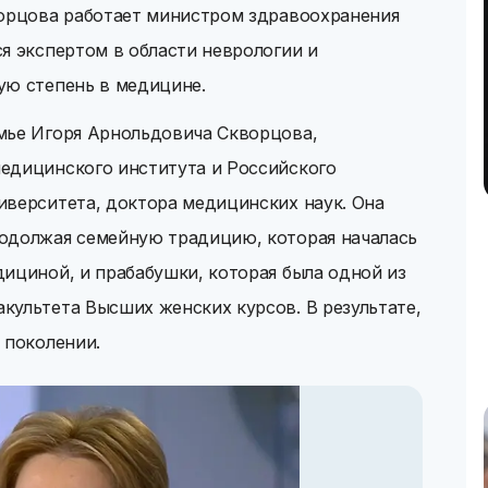
ворцова работает министром здравоохранения
я экспертом в области неврологии и
ую степень в медицине.
мье Игоря Арнольдовича Скворцова,
едицинского института и Российского
иверситета, доктора медицинских наук. Она
одолжая семейную традицию, которая началась
ициной, и прабабушки, которая была одной из
культета Высших женских курсов. В результате,
 поколении.