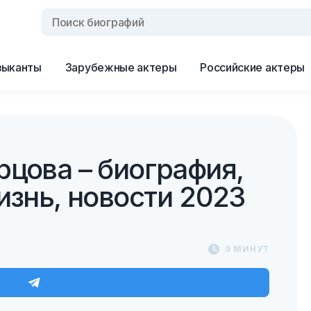
зыканты
Зарубежные актеры
Российские актеры
рцова – биография,
изнь, новости 2023
9 МИНУТ