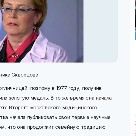
ника Скворцова
тличницей, поэтому в 1977 году, получив
ила золотую медаль. В то же время она начала
тете Второго московского медицинского
нтка начала публиковать свои первые научные
том, что она продолжит семейную традицию