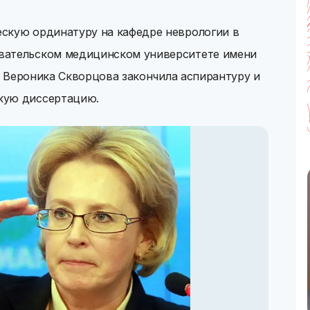
скую ординатуру на кафедре неврологии в
вательском медицинском университете имени
у, Вероника Скворцова закончила аспирантуру и
кую диссертацию.