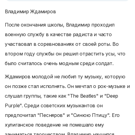
Владимир Ждамиров
После окончания школы, Владимир проходил
военную службу в качестве радиста и часто
участвовал в соревнованиях от своей роты. Во
втором году службы он решил отрастить усы, что
было считалось очень модным среди солдат.
Ждамиров молодой не любил ту музыку, которую
он позже стал исполнять. Он мечтал о рок-музыке и
слушал группы, такие как "The Beatles" и "Deep
Purple". Среди советских музыкантов он
предпочитал "Песняров" и "Синюю Птицу". Его
хулиганское поведение не помешало ему
заниматься творчеством. Владимир научился