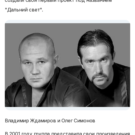
создали свой первый проект под названием
"Дальний свет".
Владимир Ждамиров и Олег Симонов
В 2001 году группа представила свои произведения