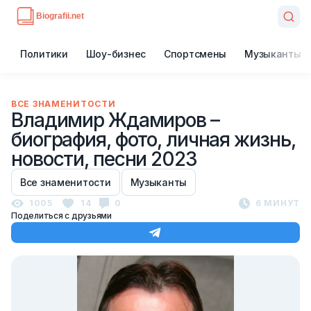
Политики
Шоу-бизнес
Спортсмены
Музыканты
ВСЕ ЗНАМЕНИТОСТИ
Владимир Ждамиров –
биография, фото, личная жизнь,
новости, песни 2023
Все знаменитости
Музыканты
1005
14
0
6 МИНУТ
Поделиться с друзьями