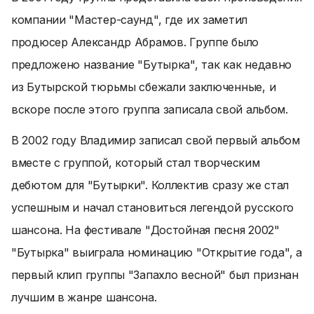
компании "Мастер-саунд", где их заметил
продюсер Александр Абрамов. Группе было
предложено название "Бутырка", так как недавно
из Бутырской тюрьмы сбежали заключенные, и
вскоре после этого группа записала свой альбом.
В 2002 году Владимир записал свой первый альбом
вместе с группой, который стал творческим
дебютом для "Бутырки". Коллектив сразу же стал
успешным и начал становиться легендой русского
шансона. На фестивале "Достойная песня 2002"
"Бутырка" выиграла номинацию "Открытие года", а
первый клип группы "Запахло весной" был признан
лучшим в жанре шансона.