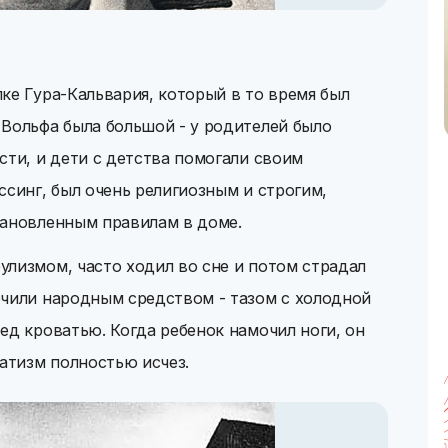
ке Гура-Кальвария, который в то время был
Вольфа была большой - у родителей было
сти, и дети с детства помогали своим
ссинг, был очень религиозным и строгим,
тановленным правилам в доме.
лизмом, часто ходил во сне и потом страдал
ечили народным средством - тазом с холодной
ед кроватью. Когда ребенок намочил ноги, он
натизм полностью исчез.