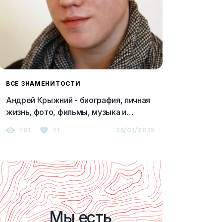
ВСЕ ЗНАМЕНИТОСТИ
Андрей Крыжний - биография, личная
жизнь, фото, фильмы, музыка и
последние новости 2023
701
11
25/01/2019
Мы есть