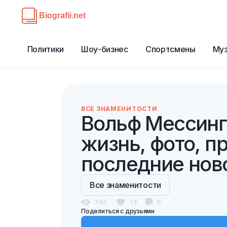
Политики
Шоу-бизнес
Спортсмены
Му
ВСЕ ЗНАМЕНИТОСТИ
Вольф Мессинг 
жизнь, фото, п
последние нов
Все знаменитости
762
13
0
Поделиться с друзьями