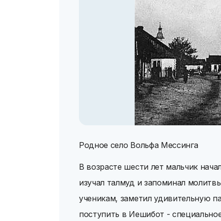
Родное село Вольфа Мессинга
В возрасте шести лет мальчик нача
изучал талмуд и запоминал молитвы
ученикам, заметил удивительную п
поступить в Иешибот - специальное