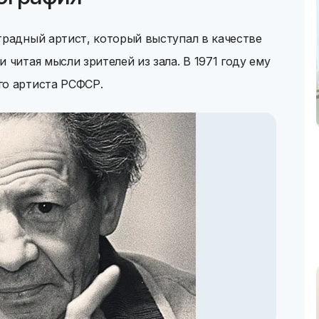
традный артист, который выступал в качестве
 читая мысли зрителей из зала. В 1971 году ему
го артиста РСФСР.