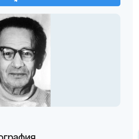
ография