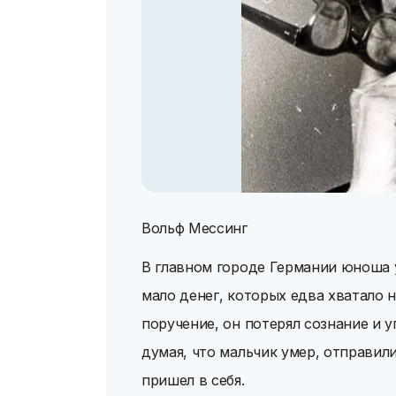
Вольф Мессинг
В главном городе Германии юноша у
мало денег, которых едва хватало 
поручение, он потерял сознание и у
думая, что мальчик умер, отправили
пришел в себя.