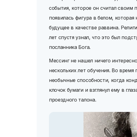
события, которое он считал своим
появилась фигура в белом, которая 
будущее в качестве раввина. Религ
лет спустя узнал, что это был подс
посланника Бога.
Мессинг не нашел ничего интересно
нескольких лет обучения. Во время
необычные способности, когда конд
клочок бумаги и взглянул ему в гла
проездного талона.