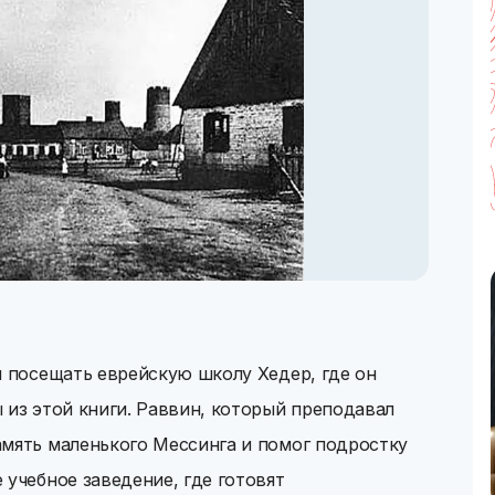
л посещать еврейскую школу Хедер, где он
 из этой книги. Раввин, который преподавал
амять маленького Мессинга и помог подростку
 учебное заведение, где готовят