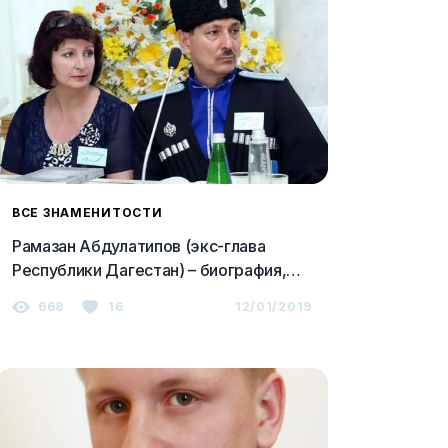
ВСЕ ЗНАМЕНИТОСТИ
Рамазан Абдулатипов (экс-глава
Республики Дагестан) – биография,
образование, фото, семья, личная
668
16
12/01/2019
жизнь 2023