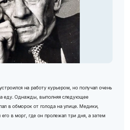
строился на работу курьером, но получал очень
на еду. Однажды, выполняя следующее
пал в обморок от голода на улице. Медики,
 его в морг, где он пролежал три дня, а затем