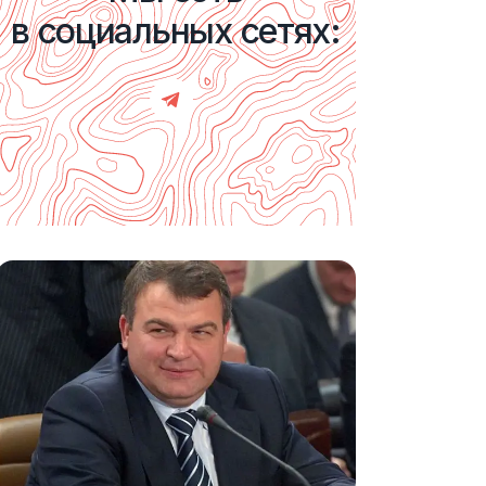
в социальных сетях: