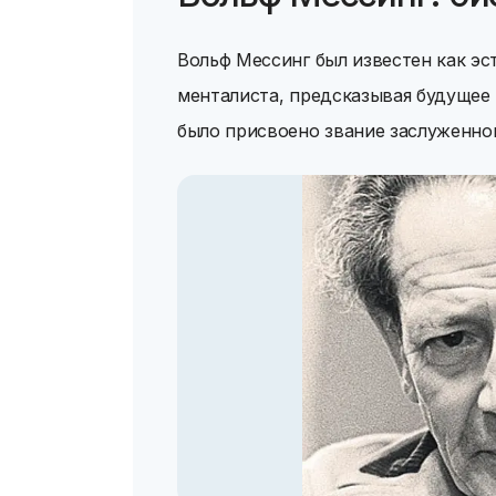
Вольф Мессинг был известен как эс
менталиста, предсказывая будущее и
было присвоено звание заслуженно