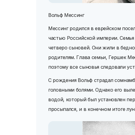
Вольф Мессинг
Мессинг родился в еврейском посел
частью Российской империи. Семья 
четверо сыновей. Они жили в бедно
родителям. Глава семьи, Гершек Ме
поэтому все сыновья следовали ус
С рождения Вольф страдал сомнамбу
головными болями. Однако его выл
водой, который был установлен пер
просыпался, и в конечном итоге лу