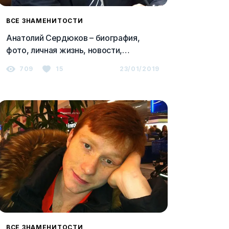
ВСЕ ЗНАМЕНИТОСТИ
Анатолий Сердюков – биография,
фото, личная жизнь, новости,
интервью 2023
709
15
23/01/2019
ВСЕ ЗНАМЕНИТОСТИ