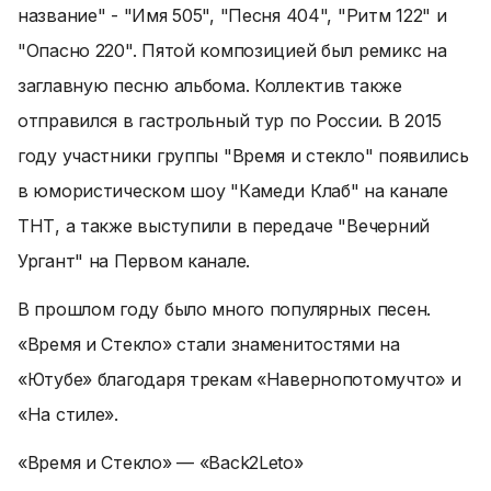
название" - "Имя 505", "Песня 404", "Ритм 122" и
"Опасно 220". Пятой композицией был ремикс на
заглавную песню альбома. Коллектив также
отправился в гастрольный тур по России. В 2015
году участники группы "Время и стекло" появились
в юмористическом шоу "Камеди Клаб" на канале
ТНТ, а также выступили в передаче "Вечерний
Ургант" на Первом канале.
В прошлом году было много популярных песен.
«Время и Стекло» стали знаменитостями на
«Ютубе» благодаря трекам «Навернопотомучто» и
«На стиле».
«Время и Стекло» — «Back2Leto»