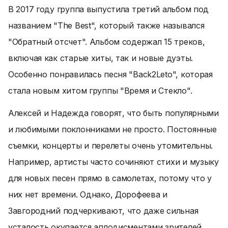
В 2017 году группа выпустила третий альбом под
названием "The Best", который также назывался
"Обратный отсчет". Альбом содержал 15 треков,
включая как старые хиты, так и новые дуэты.
Особенно понравилась песня "Back2Leto", которая
стала новым хитом группы "Время и Стекло".
Алексей и Надежда говорят, что быть популярными
и любимыми поклонниками не просто. Постоянные
съемки, концерты и перелеты очень утомительны.
Например, артисты часто сочиняют стихи и музыку
для новых песен прямо в самолетах, потому что у
них нет времени. Однако, Дорофеева и
Завгородний подчеркивают, что даже сильная
усталость окупается аплодисментами зрителей.