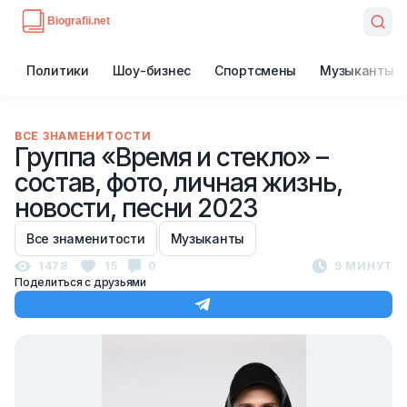
Политики
Шоу-бизнес
Спортсмены
Музыканты
ВСЕ ЗНАМЕНИТОСТИ
Группа «Время и стекло» –
состав, фото, личная жизнь,
новости, песни 2023
Все знаменитости
Музыканты
1478
15
0
9 МИНУТ
Поделиться с друзьями