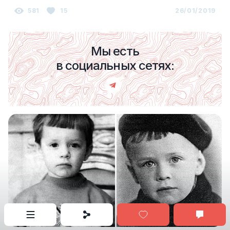
581
15
26/01/2019
Мы есть
в социальных сетях: