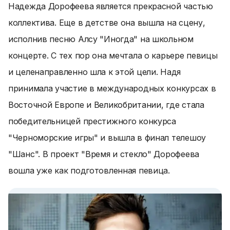
Надежда Дорофеева является прекрасной частью
коллектива. Еще в детстве она вышла на сцену,
исполнив песню Алсу "Иногда" на школьном
концерте. С тех пор она мечтала о карьере певицы
и целенаправленно шла к этой цели. Надя
принимала участие в международных конкурсах в
Восточной Европе и Великобритании, где стала
победительницей престижного конкурса
"Черноморские игры" и вышла в финал телешоу
"Шанс". В проект "Время и стекло" Дорофеева
вошла уже как подготовленная певица.