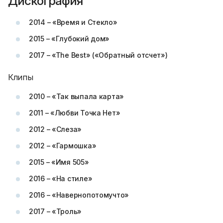
Дискография
2014 – «Время и Стекло»
2015 – «Глубокий дом»
2017 – «The Best» («Обратный отсчет»)
Клипы
2010 – «Так выпала карта»
2011 – «Любви Точка Нет»
2012 – «Слеза»
2012 – «Гармошка»
2015 – «Имя 505»
2016 – «На стиле»
2016 – «Навернопотомучто»
2017 – «Троль»