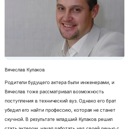
Вячеслав Кулаков
Родители будущего актера были инженерами, и
Вячеслав тоже рассматривал возможность
поступления в технический вуз. Однако его брат
убедил его найти профессию, которая не станет
скучной. В результате младший Кулаков решил
стать актером, начал работать над своей речью с