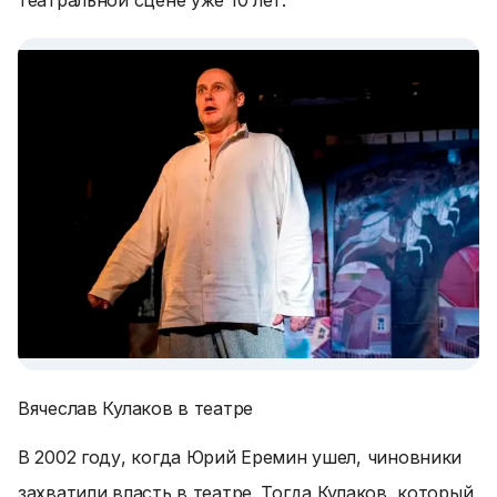
театральной сцене уже 10 лет.
Вячеслав Кулаков в театре
В 2002 году, когда Юрий Еремин ушел, чиновники
захватили власть в театре. Тогда Кулаков, который