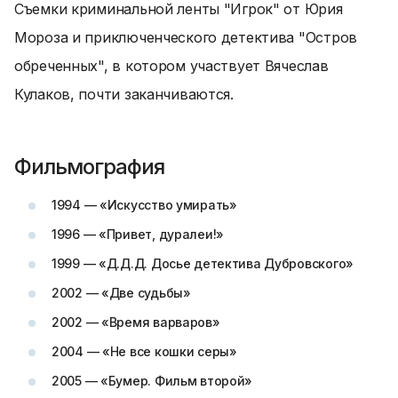
Съемки криминальной ленты "Игрок" от Юрия
Мороза и приключенческого детектива "Остров
обреченных", в котором участвует Вячеслав
Кулаков, почти заканчиваются.
Фильмография
1994 — «Искусство умирать»
1996 — «Привет, дуралеи!»
1999 — «Д.Д.Д. Досье детектива Дубровского»
2002 — «Две судьбы»
2002 — «Время варваров»
2004 — «Не все кошки серы»
2005 — «Бумер. Фильм второй»