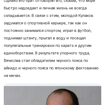
Однако его брат отговорил его, сказав, что море
быстро надоедает и личная жизнь не всегда
складывается. В связи с этим, молодой Кулаков
задумался о спортивной карьере, так как он
постоянно занимался спортом, играл в футбол,
поднимал штангу, прыгал в воду и посещал
полулегальные тренировки по каратэ и другим
единоборствам. В результате упорного труда,
Вячеслав стал обладателем черного пояса по
айкидо и черного пояса по японскому фехтованию
на мечах.