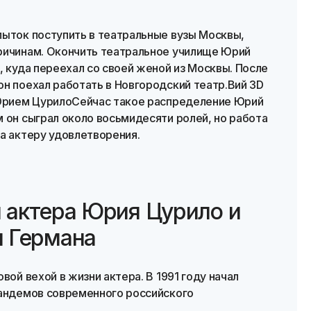
пыток поступить в театральные вузы Москвы,
ричинам. Окончить театральное училище Юрий
, куда переехал со своей женой из Москвы. После
н поехал работать в Новгородский театр.Вий 3D
 Юрием ЦурилоСейчас такое распределение Юрий
 он сыграл около восьмидесяти ролей, но работа
а актеру удовлетворения.
 актера Юрия Цурило и
я Германа
вой вехой в жизни актера. В 1991 году начал
тандемов современного российского