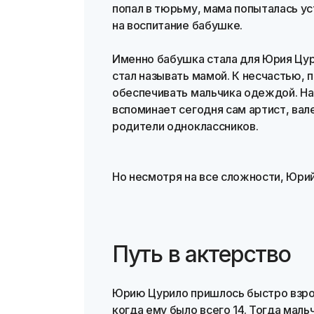
попал в тюрьму, мама попыталась ус
на воспитание бабушке.
Именно бабушка стала для Юрия Цур
стал называть мамой. К несчастью,
обеспечивать мальчика одеждой. На
вспоминает сегодня сам артист, вал
родители одноклассников.
Но несмотря на все сложности, Юрий
Путь в актерство
Юрию Цурило пришлось быстро взрос
когда ему было всего 14. Тогда мал