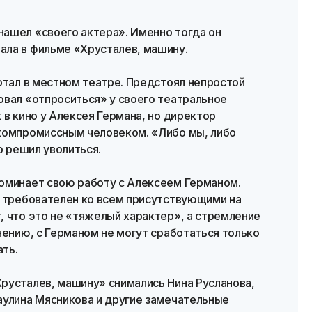
ашел «своего актера». Именно тогда он
ла в фильме «Хрусталев, машину.
отал в местном театре. Предстоял непростой
овал «отпроситься» у своего театральное
 в кино у Алексея Германа, но директор
компромиссным человеком. «Либо мы, либо
о решил уволиться.
оминает свою работу с Алексеем Германом.
ь требователен ко всем присутствующими на
, что это не «тяжелый характер», а стремление
нению, с Германом не могут сработаться только
ать.
русталев, машину» снимались Нина Русланова,
аулина Мясникова и другие замечательные