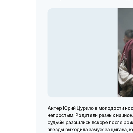
Актер Юрий Цурило в молодости но
непростым. Родители разных национ
судьбы разошлись вскоре после ро
звезды выходила замуж за цыгана, к