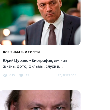
ВСЕ ЗНАМЕНИТОСТИ
Юрий Цурило - биография, личная
жизнь, фото, фильмы, слухи и
последние новости 2023
615
13
21/01/2019