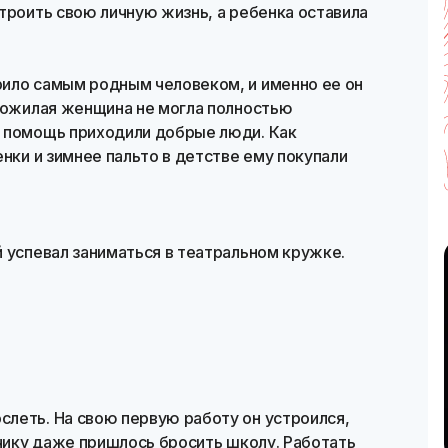
троить свою личную жизнь, а ребенка оставила
ило самым родным человеком, и именно ее он
 пожилая женщина не могла полностью
 помощь приходили добрые люди. Как
енки и зимнее пальто в детстве ему покупали
 успевал заниматься в театральном кружке.
леть. На свою первую работу он устроился,
ьчику даже пришлось бросить школу. Работать