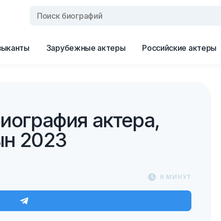
зыканты
Зарубежные актеры
Российские актеры
иография актера,
ын 2023
6 МИНУТ