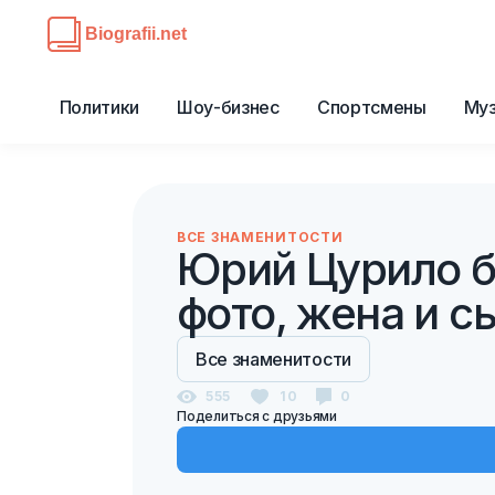
Политики
Шоу-бизнес
Спортсмены
Му
ВСЕ ЗНАМЕНИТОСТИ
Юрий Цурило б
фото, жена и с
Все знаменитости
555
10
0
Поделиться с друзьями