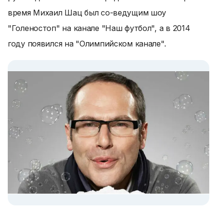
время Михаил Шац был со-ведущим шоу
"Голеностоп" на канале "Наш футбол", а в 2014
году появился на "Олимпийском канале".