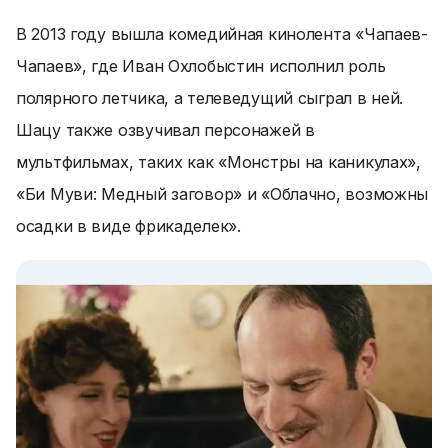
В 2013 году вышла комедийная кинолента «Чапаев-
Чапаев», где Иван Охлобыстин исполнил роль
полярного летчика, а телеведущий сыграл в ней.
Шацу также озвучивал персонажей в
мультфильмах, таких как «Монстры на каникулах»,
«Би Муви: Медный заговор» и «Облачно, возможны
осадки в виде фрикаделек».