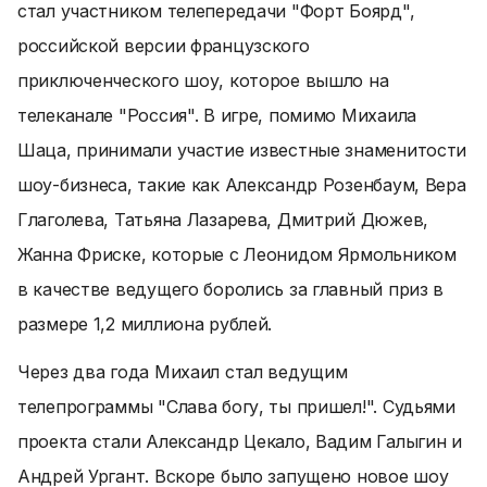
стал участником телепередачи "Форт Боярд",
российской версии французского
приключенческого шоу, которое вышло на
телеканале "Россия". В игре, помимо Михаила
Шаца, принимали участие известные знаменитости
шоу-бизнеса, такие как Александр Розенбаум, Вера
Глаголева, Татьяна Лазарева, Дмитрий Дюжев,
Жанна Фриске, которые с Леонидом Ярмольником
в качестве ведущего боролись за главный приз в
размере 1,2 миллиона рублей.
Через два года Михаил стал ведущим
телепрограммы "Слава богу, ты пришел!". Судьями
проекта стали Александр Цекало, Вадим Галыгин и
Андрей Ургант. Вскоре было запущено новое шоу