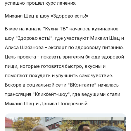
успешно прошел курс лечения.
Михаил Шац в шоу «Здорово есть!»
В мае на канале "Кухня ТВ" началось кулинарное
шоу "Здорово есть!", где участвуют Михаил Шац и
Алиса Шабанова - эксперт по здоровому питанию.
Цель проекта - показать зрителям блюда здоровой
пищи, которые готовятся быстро, вкусны и
помогают похудеть и улучшить самочувствие.
Вскоре в социальной сети "ВКонтакте" началась
трансляция "Кликбейт-шоу", где ведущими стали
Михаил Шац и Данила Поперечный.