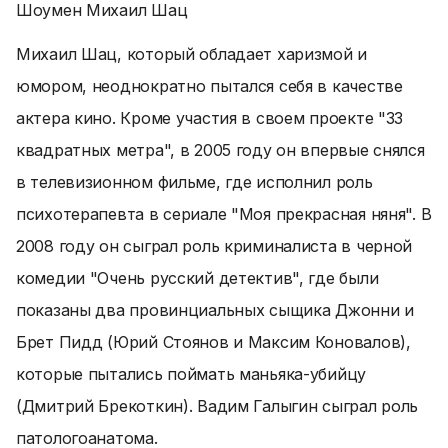
Шоумен Михаил Шац
Михаил Шац, который обладает харизмой и
юмором, неоднократно пытался себя в качестве
актера кино. Кроме участия в своем проекте "33
квадратных метра", в 2005 году он впервые снялся
в телевизионном фильме, где исполнил роль
психотерапевта в сериале "Моя прекрасная няня". В
2008 году он сыграл роль криминалиста в черной
комедии "Очень русский детектив", где были
показаны два провинциальных сыщика Джонни и
Брет Пидд (Юрий Стоянов и Максим Коновалов),
которые пытались поймать маньяка-убийцу
(Дмитрий Брекоткин). Вадим Галыгин сыграл роль
патологоанатома.