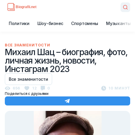
Политики
Шоу-бизнес
Спортсмены
Музыканты
ВСЕ ЗНАМЕНИТОСТИ
Михаил Шац – биография, фото,
личная жизнь, новости,
Инстаграм 2023
Все знаменитости
656
12
0
10 МИНУТ
Поделиться с друзьями