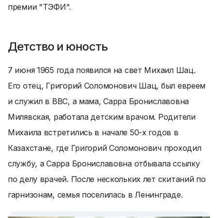
премии "ТЭФИ".
Детство и юность
7 июня 1965 года появился на свет Михаил Шац.
Его отец, Григорий Соломонович Шац, был евреем
и служил в ВВС, а мама, Сарра Брониславовна
Милявская, работала детским врачом. Родители
Михаила встретились в начале 50-х годов в
Казахстане, где Григорий Соломонович проходил
службу, а Сарра Брониславовна отбывала ссылку
по делу врачей. После нескольких лет скитаний по
гарнизонам, семья поселилась в Ленинграде.