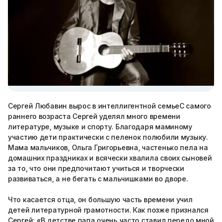
Сергей Любавин вырос в интеллигентной семьеС самого
раннего возраста Сергей уделял много времени
литературе, музыке и спорту. Благодаря маминому
участию дети практически с пеленок полюбили музыку.
Мама мальчиков, Ольга Григорьевна, частенько пела на
домашних праздниках и всячески хвалила своих сыновей
за то, что они предпочитают учиться и творчески
развиваться, а не бегать с мальчишками во дворе.
Что касается отца, он большую часть времени учил
детей литературной грамотности. Как позже признался
Сергей: «В детстве папа очень часто ставил передо мной