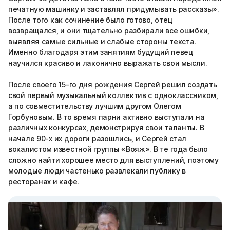
печатную машинку и заставлял придумывать рассказы».
После того как сочинение было готово, отец
возвращался, и они тщательно разбирали все ошибки,
выявляя самые сильные и слабые стороны текста.
Именно благодаря этим занятиям будущий певец
научился красиво и лаконично выражать свои мысли.
После своего 15-го дня рождения Сергей решил создать
свой первый музыкальный коллектив с одноклассником,
а по совместительству лучшим другом Олегом
Горбуновым. В то время парни активно выступали на
различных конкурсах, демонстрируя свои таланты. В
начале 90-х их дороги разошлись, и Сергей стал
вокалистом известной группы «Вояж». В те года было
сложно найти хорошее место для выступлений, поэтому
молодые люди частенько развлекали публику в
ресторанах и кафе.