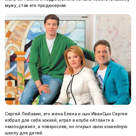
мужу, став его продюсером.
Сергей Любавин, его жена Елена и сын ИванСын Сергея
избрал для себя хоккей, играл в клубе «Атлант» в
«молодежке», а повзрослев, он открыл свою хоккейную
школу для детей.