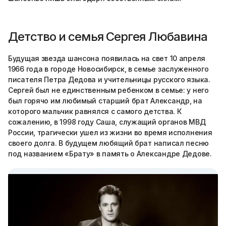
Детство и семья Сергея Любавина
Будущая звезда шансона появилась на свет 10 апреля
1966 года в городе Новосибирск, в семье заслуженного
писателя Петра Дедова и учительницы русского языка.
Сергей был не единственным ребенком в семье: у него
был горячо им любимый старший брат Александр, на
которого мальчик равнялся с самого детства. К
сожалению, в 1998 году Саша, служащий органов МВД
России, трагически ушел из жизни во время исполнения
своего долга. В будущем любящий брат написал песню
под названием «Брату» в память о Александре Дедове.