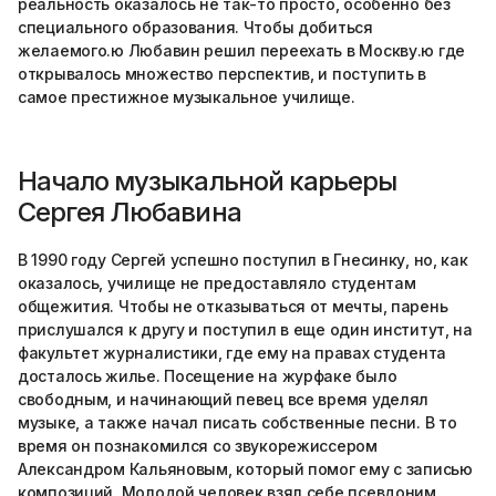
реальность оказалось не так-то просто, особенно без
специального образования. Чтобы добиться
желаемого.ю Любавин решил переехать в Москву.ю где
открывалось множество перспектив, и поступить в
самое престижное музыкальное училище.
Начало музыкальной карьеры
Сергея Любавина
В 1990 году Сергей успешно поступил в Гнесинку, но, как
оказалось, училище не предоставляло студентам
общежития. Чтобы не отказываться от мечты, парень
прислушался к другу и поступил в еще один институт, на
факультет журналистики, где ему на правах студента
досталось жилье. Посещение на журфаке было
свободным, и начинающий певец все время уделял
музыке, а также начал писать собственные песни. В то
время он познакомился со звукорежиссером
Александром Кальяновым, который помог ему с записью
композиций. Молодой человек взял себе псевдоним