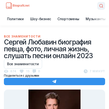
Политики
Шоу-бизнес
Спортсмены
Музыканты
ВСЕ ЗНАМЕНИТОСТИ
Сергей Любавин биография
певца, фото, личная жизнь,
слушать песни онлайн 2023
Все знаменитости
674
15
0
7 МИНУТ
Поделиться с друзьями